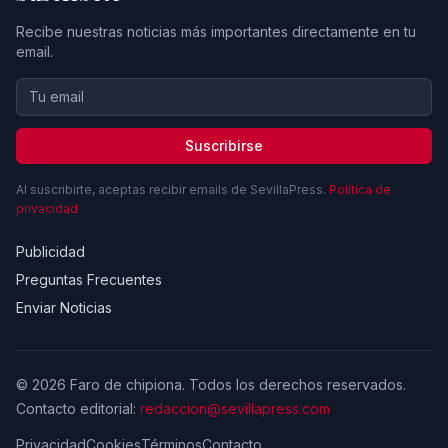
Recibe nuestras noticias más importantes directamente en tu
email.
Suscribirse
Al suscribirte, aceptas recibir emails de SevillaPress.
Política de
privacidad
Publicidad
Preguntas Frecuentes
Enviar Noticias
© 2026 Faro de chipiona. Todos los derechos reservados.
Contacto editorial:
redaccion@sevillapress.com
Privacidad
Cookies
Términos
Contacto