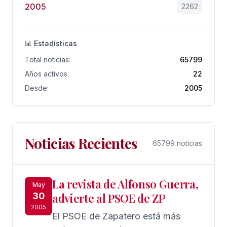
2005
2262
📊 Estadísticas
Total noticias:
65799
Años activos:
22
Desde:
2005
Noticias Recientes
65799 noticias
La revista de Alfonso Guerra,
May
30
advierte al PSOE de ZP
2005
El PSOE de Zapatero está más