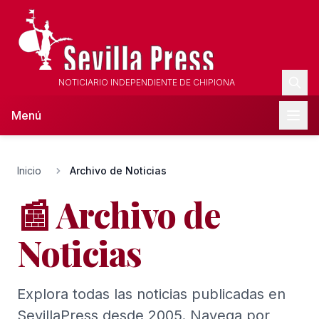
NOTICIARIO INDEPENDIENTE DE CHIPIONA
Menú
Inicio
Archivo de Noticias
📰 Archivo de
Noticias
Explora todas las noticias publicadas en
SevillaPress desde 2005. Navega por