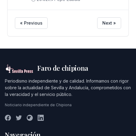
en la familia', proclama en el mismo
texto que "el matrimonio y la familia
son insustituibles y no admiten
« Previous
Next »
otras alternativas".
Faro de chipiona
Periodismo independiente y de calidad. Informamos con rigor
sobre la actualidad de Sevilla y Andalucía, comprometidos con
la veracidad y el servicio público.
Noticiario independiente de Chipiona
Navegación