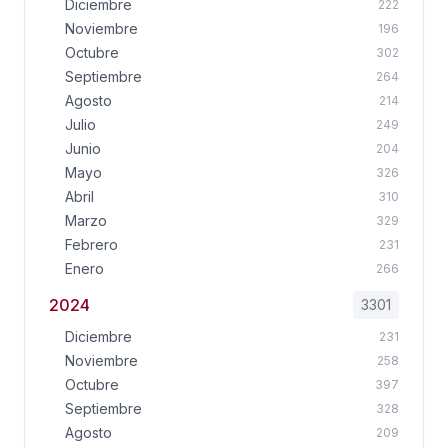
Diciembre
222
Noviembre
196
Octubre
302
Septiembre
264
Agosto
214
Julio
249
Junio
204
Mayo
326
Abril
310
Marzo
329
Febrero
231
Enero
266
2024
3301
Diciembre
231
Noviembre
258
Octubre
397
Septiembre
328
Agosto
209