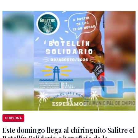
CHIPIONA
Este domingo llega al chiringuito Salitre el