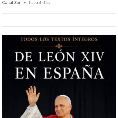
Canal Sur
•
hace 4 días