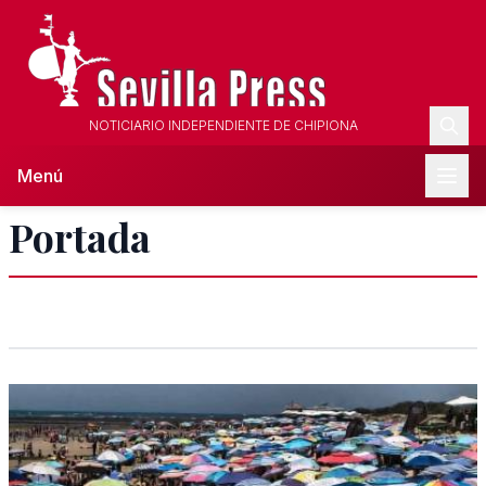
NOTICIARIO INDEPENDIENTE DE CHIPIONA
Menú
Portada