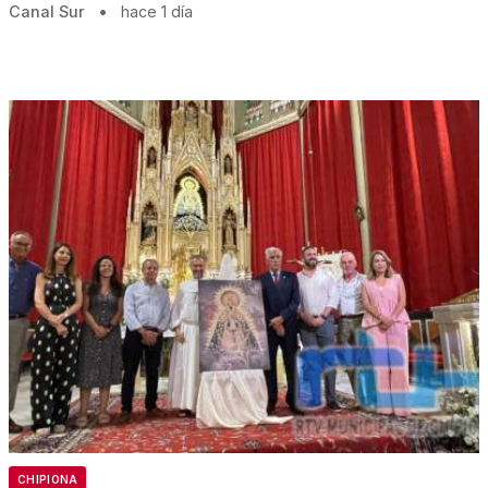
Canal Sur
•
hace 1 día
CHIPIONA