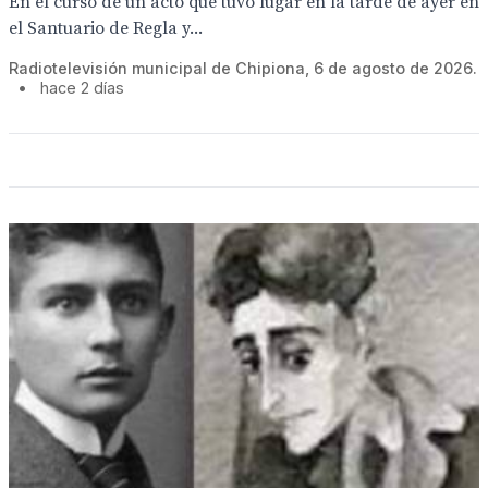
En el curso de un acto que tuvo lugar en la tarde de ayer en
el Santuario de Regla y...
Radiotelevisión municipal de Chipiona, 6 de agosto de 2026.
•
hace 2 días