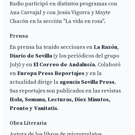
Radio participó en distintos programas con
Ana Carvajal y con Jesús Vigorra y Mayte
Chacón en la sección "La vida en rosa".
Prensa
En prensa ha tenido secciones en
La Razón
,
Diario de Sevilla
(y los periódicos del grupo
Joly) y en
El Correo de Andalucía
. Colaboró
en
Europa Press Reportajes
y en la
actualidad dirige la
agencia Sevilla Press
.
Sus reportajes son publicados en las revistas
Hola, Semana, Lecturas, Diez Minutos,
Pronto y Vanitatis
.
Obra Literaria
Autora de los libros de microrrelatos