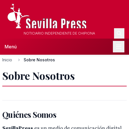
NOTICIARIO INDEPENDIENTE DE CHIPIONA
Menú
Inicio
Sobre Nosotros
Sobre Nosotros
Quiénes Somos
SevillaPress
es un medio de comunicación digital