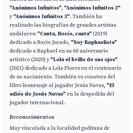
"Anónimos Infinitos"
,
"Anónimos Infinitos 2"
y
"Anónimos Infinitos 3"
. También ha
realizado las biografías de grandes artistas
andaluces:
"Canta, Rocío, canta"
(2019)
dedicado a Rocío Jurado,
"Soy Raphaelista"
dedicado a Raphael en su 60 aniversario
artístico (2020) y
"Lola el brillo de sus ojos"
(2021) dedicado a Lola Flores en el centenario
de su nacimiento. También es coautora del
libro homenaje al jugador Jesús Navas,
"El
adiós de Jesús Navas"
en la despedida del
jugador internacional.
Reconocimientos
Muy vinculada a la localidad gaditana de