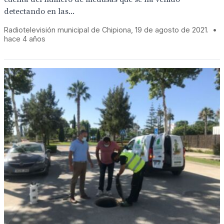
detectando en las...
Radiotelevisión municipal de Chipiona, 19 de agosto de 2021.
•
hace 4 años