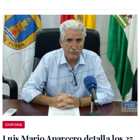
CHIPIONA
Luis Mario Aparcero detalla los 35