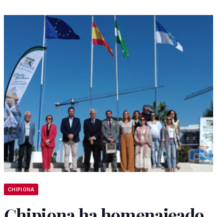
CHIPIONA
Chipiona ha homenajeado