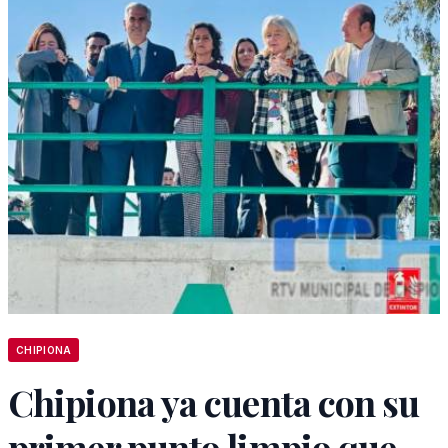
CHIPIONA
Chipiona ya cuenta con su
primer punto limpio que