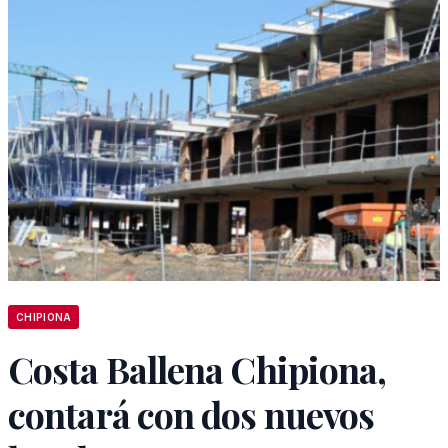
CHIPIONA
Costa Ballena Chipiona,
contará con dos nuevos