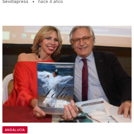
Sevillapress
•
hace 4 años
ANDALUCÍA