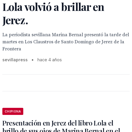
Lola volvió a brillar en
Jerez.
La periodista sevillana Marina Bernal presentó la tarde del
martes en Los Claustros de Santo Domingo de Jerez de la
Frontera
sevillapress
•
hace 4 años
CHIPIONA
Presentación en Jerez del libro Lola el
brillo de sus ojos de Marina Bernal en el