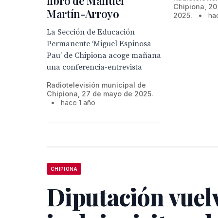
libro de Manuel
Chipiona, 20
Martín-Arroyo
2025.
•
ha
La Sección de Educación
Permanente ‘Miguel Espinosa
Pau’ de Chipiona acoge mañana
una conferencia-entrevista
Radiotelevisión municipal de
Chipiona, 27 de mayo de 2025.
•
hace 1 año
CHIPIONA
Diputación vuel