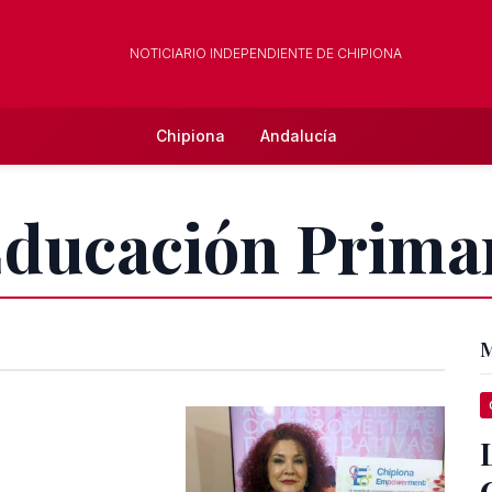
NOTICIARIO INDEPENDIENTE DE CHIPIONA
Chipiona
Andalucía
Educación Prima
M