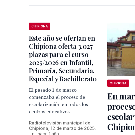
CHIPIONA
Este año se ofertan en
Chipiona oferta 3.027
plazas para el curso
2025/2026 en Infantil,
Primaria, Secundaria,
Especial y Bachillerato
CHIPIONA
El pasado 1 de marzo
En mar
comenzaba el proceso de
proces
escolarización en todos los
centros educativos
escolar
Radiotelevisión municipal de
Chipion
Chipiona, 12 de marzo de 2025.
•
hace 1 año