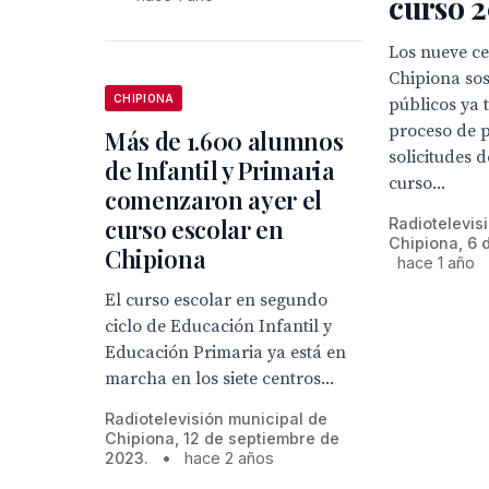
curso 
Los nueve ce
Chipiona so
CHIPIONA
públicos ya 
proceso de 
Más de 1.600 alumnos
solicitudes 
de Infantil y Primaria
curso...
comenzaron ayer el
curso escolar en
Radiotelevis
Chipiona, 6 
Chipiona
hace 1 año
El curso escolar en segundo
ciclo de Educación Infantil y
Educación Primaria ya está en
marcha en los siete centros...
Radiotelevisión municipal de
Chipiona, 12 de septiembre de
2023.
•
hace 2 años