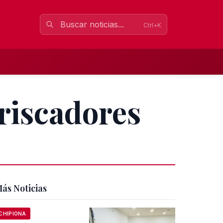
Ctrl+K
riscadores
ás Noticias
CHIPIONA