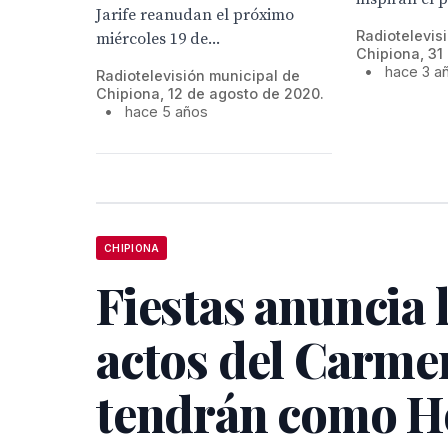
Jarife reanudan el próximo
Radiotelevis
miércoles 19 de...
Chipiona, 31
•
hace 3 a
Radiotelevisión municipal de
Chipiona, 12 de agosto de 2020.
•
hace 5 años
CHIPIONA
Fiestas anuncia 
actos del Carme
tendrán como 