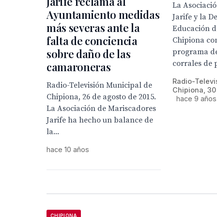
Jarife reclama al
La Asociaci
Ayuntamiento medidas
Jarife y la 
más severas ante la
Educación d
falta de conciencia
Chipiona co
sobre daño de las
programa de 
corrales de p
camaroneras
Radio-Televi
Radio-Televisión Municipal de
Chipiona, 30
Chipiona, 26 de agosto de 2015.
hace 9 años
La Asociación de Mariscadores
Jarife ha hecho un balance de
la...
hace 10 años
CHIPIONA