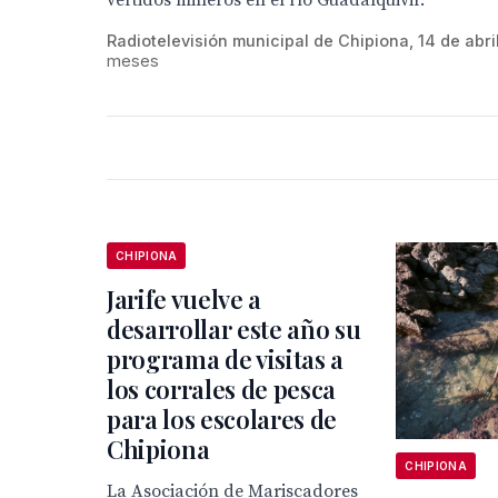
vertidos mineros en el río Guadalquivir.
Radiotelevisión municipal de Chipiona, 14 de abri
meses
CHIPIONA
Jarife vuelve a
desarrollar este año su
programa de visitas a
los corrales de pesca
para los escolares de
Chipiona
CHIPIONA
La Asociación de Mariscadores