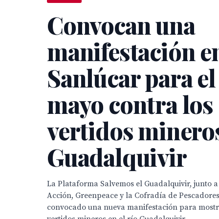
Convocan una
manifestación e
Sanlúcar para el
mayo contra los
vertidos mineros
Guadalquivir
La Plataforma Salvemos el Guadalquivir, junto a
Acción, Greenpeace y la Cofradía de Pescadore
convocado una nueva manifestación para mostra