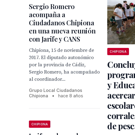
Sergio Romero
acompaña a
Ciudadanos Chipiona
en una nueva reunión
con Jarife y CANS
Chipiona, 15 de noviembre de
CHIPIONA
2017. El diputado autonómico
Conclu
por la provincia de Cádiz,
Sergio Romero, ha acompañado
program
al coordinador...
y Educ
Grupo Local Ciudadanos
acercar
Chipiona
•
hace 8 años
escolar
corrale
de pesc
CHIPIONA