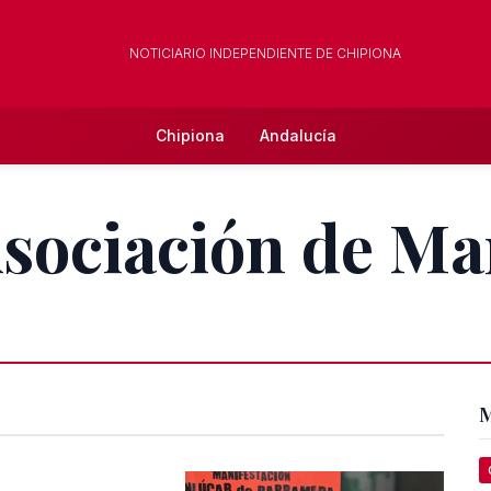
NOTICIARIO INDEPENDIENTE DE CHIPIONA
Chipiona
Andalucía
Asociación de Ma
M