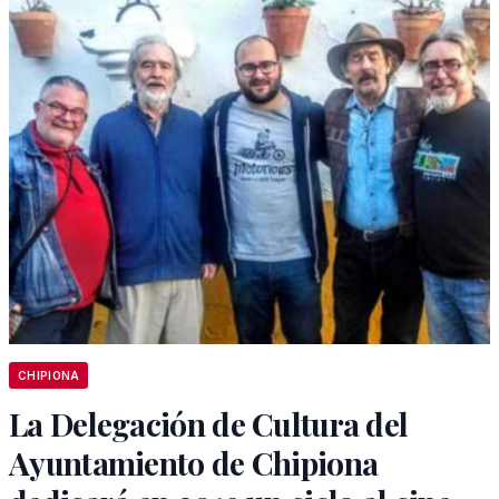
CHIPIONA
La Delegación de Cultura del
Ayuntamiento de Chipiona