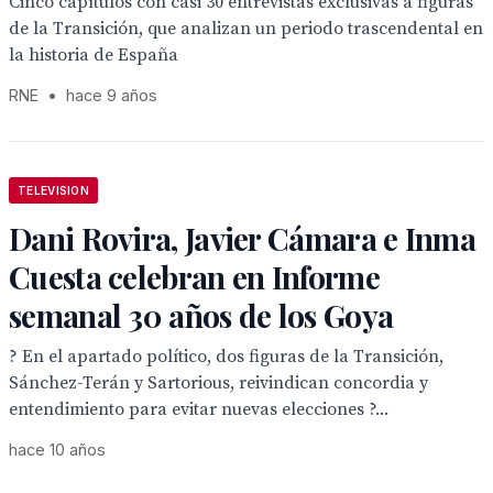
Cinco capítulos con casi 30 entrevistas exclusivas a figuras
de la Transición, que analizan un periodo trascendental en
la historia de España
RNE
•
hace 9 años
TELEVISION
Dani Rovira, Javier Cámara e Inma
Cuesta celebran en Informe
semanal 30 años de los Goya
? En el apartado político, dos figuras de la Transición,
Sánchez-Terán y Sartorious, reivindican concordia y
entendimiento para evitar nuevas elecciones ?...
hace 10 años