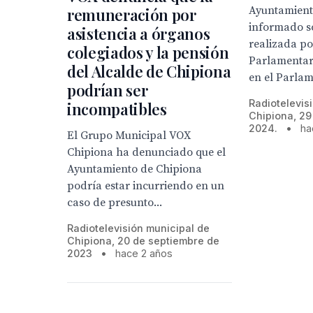
Ayuntamient
remuneración por
informado so
asistencia a órganos
realizada po
colegiados y la pensión
Parlamentar
del Alcalde de Chipiona
en el Parlam
podrían ser
Radiotelevis
incompatibles
Chipiona, 29
2024.
•
ha
El Grupo Municipal VOX
Chipiona ha denunciado que el
Ayuntamiento de Chipiona
podría estar incurriendo en un
caso de presunto...
Radiotelevisión municipal de
Chipiona, 20 de septiembre de
2023
•
hace 2 años