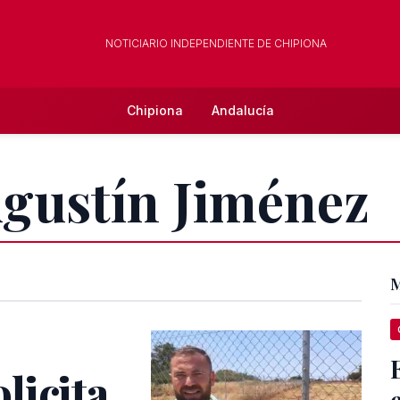
NOTICIARIO INDEPENDIENTE DE CHIPIONA
Chipiona
Andalucía
Agustín Jiménez
M
licita