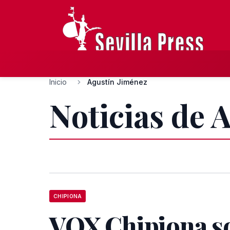
Inicio
Agustín Jiménez
Noticias de 
CHIPIONA
VOX Chipiona so