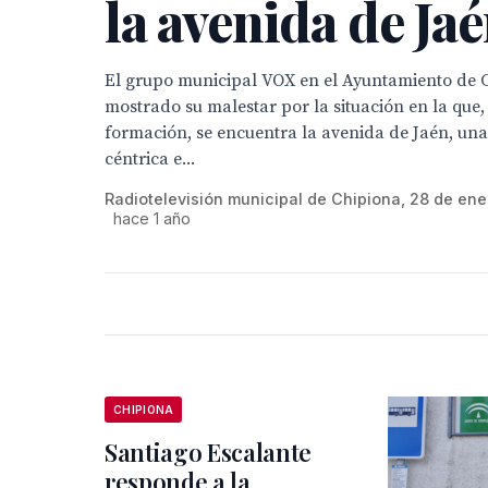
la avenida de Ja
El grupo municipal VOX en el Ayuntamiento de 
mostrado su malestar por la situación en la que
formación, se encuentra la avenida de Jaén, un
céntrica e...
Radiotelevisión municipal de Chipiona, 28 de en
hace 1 año
CHIPIONA
Santiago Escalante
responde a la