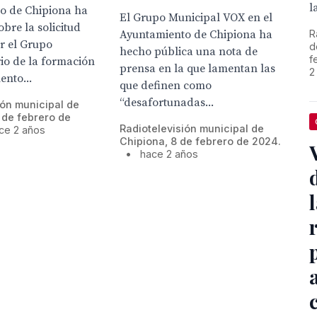
l
o de Chipiona ha
El Grupo Municipal VOX en el
bre la solicitud
R
Ayuntamiento de Chipiona ha
r el Grupo
d
hecho pública una nota de
f
io de la formación
prensa en la que lamentan las
2
ento...
que definen como
“desafortunadas...
ión municipal de
 de febrero de
Radiotelevisión municipal de
ce 2 años
Chipiona, 8 de febrero de 2024.
•
hace 2 años