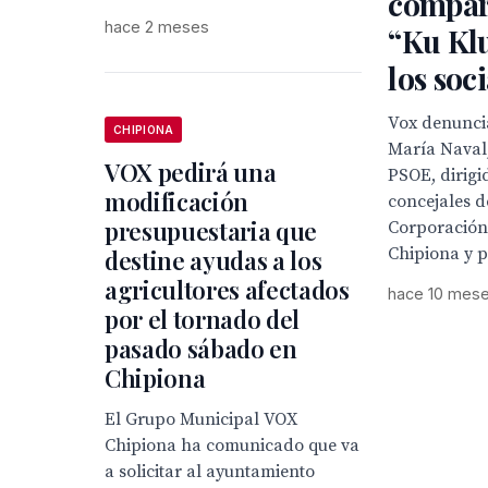
compar
hace 2 meses
“Ku Klu
los soci
Vox denunci
CHIPIONA
María Naval
VOX pedirá una
PSOE, dirigi
modificación
concejales d
presupuestaria que
Corporación
Chipiona y pi
destine ayudas a los
agricultores afectados
hace 10 mes
por el tornado del
pasado sábado en
Chipiona
El Grupo Municipal VOX
Chipiona ha comunicado que va
a solicitar al ayuntamiento