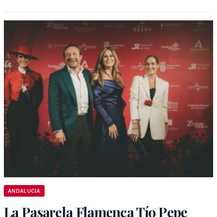
ANDALUCÍA
La Pasarela Flamenca Tío Pepe