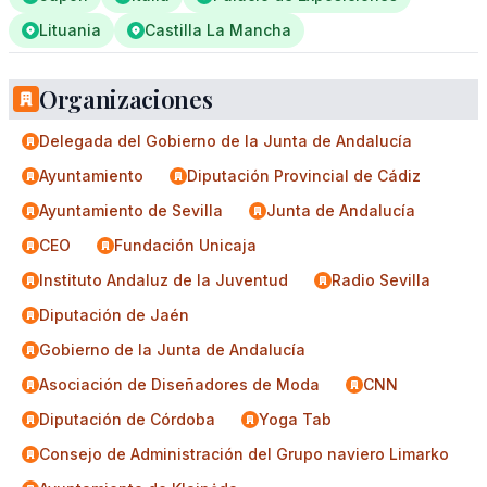
Lituania
Castilla La Mancha
Organizaciones
Delegada del Gobierno de la Junta de Andalucía
Ayuntamiento
Diputación Provincial de Cádiz
Ayuntamiento de Sevilla
Junta de Andalucía
CEO
Fundación Unicaja
Instituto Andaluz de la Juventud
Radio Sevilla
Diputación de Jaén
Gobierno de la Junta de Andalucía
Asociación de Diseñadores de Moda
CNN
Diputación de Córdoba
Yoga Tab
Consejo de Administración del Grupo naviero Limarko