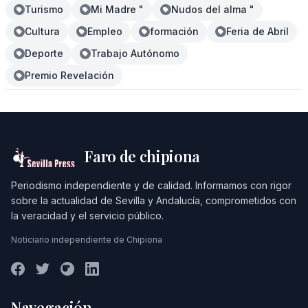
Turismo
Mi Madre "
Nudos del alma "
Cultura
Empleo
formación
Feria de Abril
Deporte
Trabajo Autónomo
Premio Revelación
Faro de chipiona
Periodismo independiente y de calidad. Informamos con rigor
sobre la actualidad de Sevilla y Andalucía, comprometidos con
la veracidad y el servicio público.
Noticiario independiente de Chipiona
Navegación