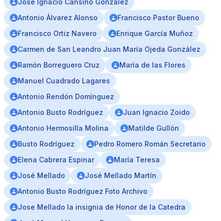
Jose Ignacio Cansino Gonzalez
Antonio Álvarez Alonso
Francisco Pastor Bueno
Francisco Ortiz Navero
Enrique García Muñoz
Carmen de San Leandro Juan María Ojeda González
Ramón Borreguero Cruz
María de las Flores
Manuel Cuadrado Lagares
Antonio Rendón Domínguez
Antonio Busto Rodríguez
Juan Ignacio Zoido
Antonio Hermosilla Molina
Matilde Gullón
Busto Rodríguez
Pedro Romero Román Secretario
Elena Cabrera Espinar
María Teresa
José Mellado
José Mellado Martín
Antonio Busto Rodríguez Foto Archivo
Jose Mellado la insignia de Honor de la Catedra