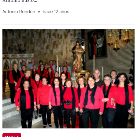
Antonio Busto...
Antonio Rendón
•
hace 12 años