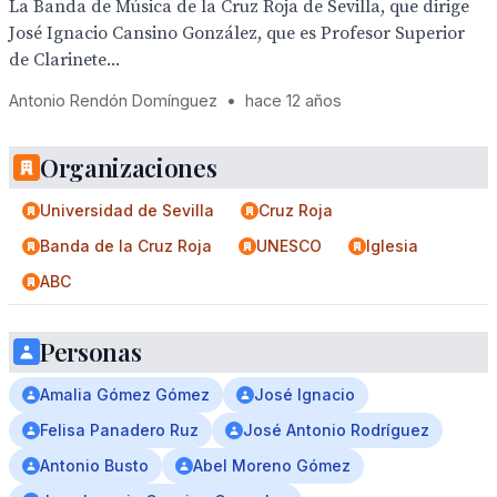
La Banda de Música de la Cruz Roja de Sevilla, que dirige
José Ignacio Cansino González, que es Profesor Superior
de Clarinete...
Antonio Rendón Domínguez
•
hace 12 años
Organizaciones
Universidad de Sevilla
Cruz Roja
Banda de la Cruz Roja
UNESCO
Iglesia
ABC
Personas
Amalia Gómez Gómez
José Ignacio
Felisa Panadero Ruz
José Antonio Rodríguez
Antonio Busto
Abel Moreno Gómez