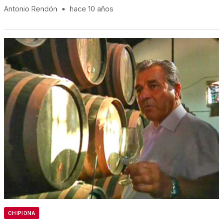
Antonio Rendón
•
hace 10 años
CHIPIONA