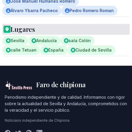
José Manuel Humanes Romero
Álvaro Ybarra Pacheco
Pedro Romero Roman
Lugares
Sevilla
Andalucía
sala Colón
calle Tetuan
España
Ciudad de Sevilla
Faro de chipiona
Periodismo independiente y de calidad. Informamos con rigor
sobre la actualidad de Sevilla y Andalucía, comprometidos con
la veracidad y el servicio público.
Noticiario independiente de Chipiona