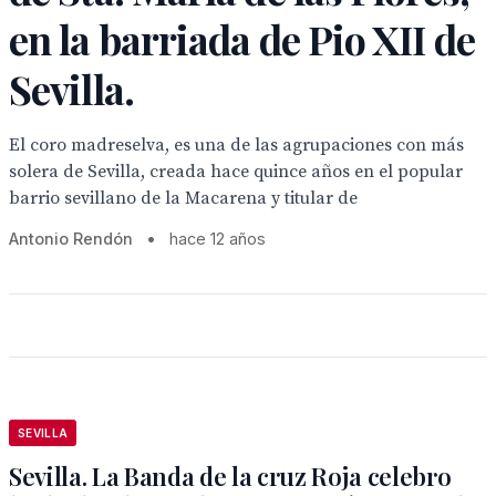
en la barriada de Pio XII de
Sevilla.
El coro madreselva, es una de las agrupaciones con más
solera de Sevilla, creada hace quince años en el popular
barrio sevillano de la Macarena y titular de
Antonio Rendón
•
hace 12 años
SEVILLA
Sevilla. La Banda de la cruz Roja celebro