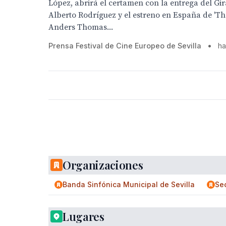
López, abrirá el certamen con la entrega del Gir
Alberto Rodríguez y el estreno en España de 'The
Anders Thomas...
Prensa Festival de Cine Europeo de Sevilla
•
h
Organizaciones
Banda Sinfónica Municipal de Sevilla
Sec
Lugares