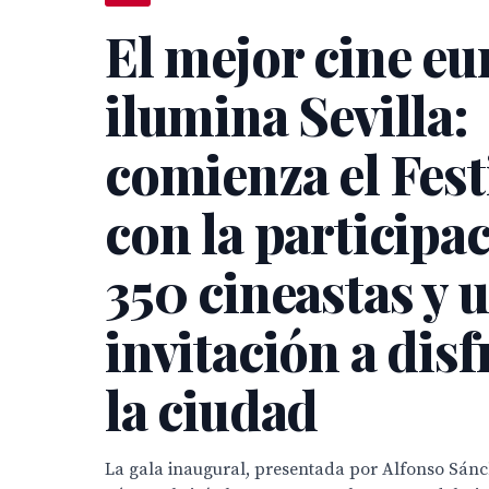
El mejor cine e
ilumina Sevilla:
comienza el Fest
con la participa
350 cineastas y 
invitación a disf
la ciudad
La gala inaugural, presentada por Alfonso Sánc