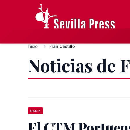
Inicio
Fran Castillo
Noticias de F
CÁDIZ
El CTM Portuens