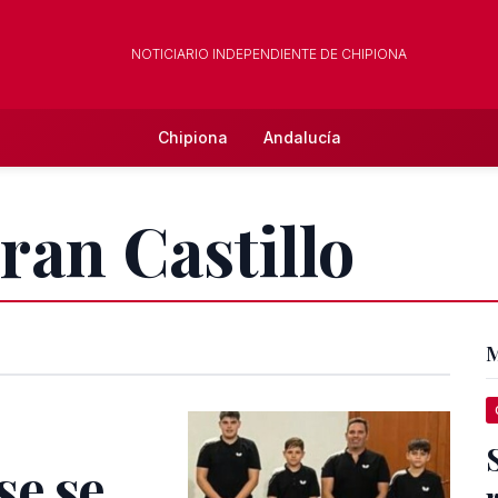
NOTICIARIO INDEPENDIENTE DE CHIPIONA
Chipiona
Andalucía
ran Castillo
M
e se