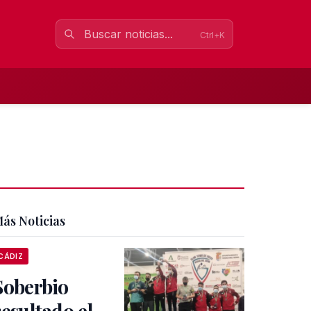
Ctrl+K
ás Noticias
CÁDIZ
Soberbio
resultado el