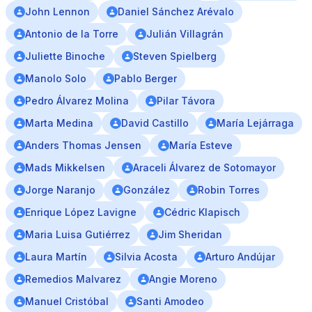
John Lennon
Daniel Sánchez Arévalo
Antonio de la Torre
Julián Villagrán
Juliette Binoche
Steven Spielberg
Manolo Solo
Pablo Berger
Pedro Álvarez Molina
Pilar Távora
Marta Medina
David Castillo
María Lejárraga
Anders Thomas Jensen
María Esteve
Mads Mikkelsen
Araceli Álvarez de Sotomayor
Jorge Naranjo
González
Robin Torres
Enrique López Lavigne
Cédric Klapisch
Maria Luisa Gutiérrez
Jim Sheridan
Laura Martín
Silvia Acosta
Arturo Andújar
Remedios Malvarez
Angie Moreno
Manuel Cristóbal
Santi Amodeo