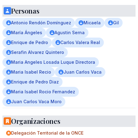
Personas
Antonio Rendón Domínguez
Micaela
Gil
María Ángeles
Agustin Serna
Enrique de Pedro
Carlos Valera Real
Serafin Alvarez Quintero
Maria Angeles Losada Luque Directora
Maria Isabel Recio
Juan Carlos Vaca
Enrique de Pedro Diaz
Maria Isabel Rocio Fernandez
Juan Carlos Vaca Moro
Organizaciones
Delegación Territorial de la ONCE