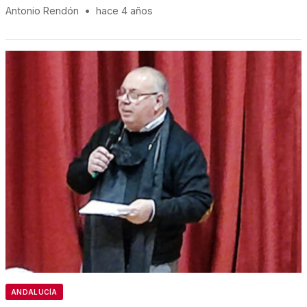
Antonio Rendón
•
hace 4 años
ANDALUCÍA