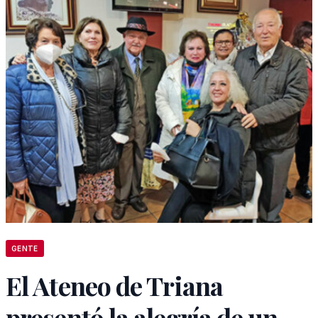
GENTE
El Ateneo de Triana
presentó la alegría de un