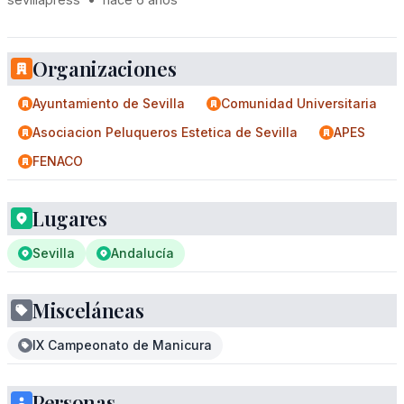
Organizaciones
Ayuntamiento de Sevilla
Comunidad Universitaria
Asociacion Peluqueros Estetica de Sevilla
APES
FENACO
Lugares
Sevilla
Andalucía
Misceláneas
IX Campeonato de Manicura
Personas