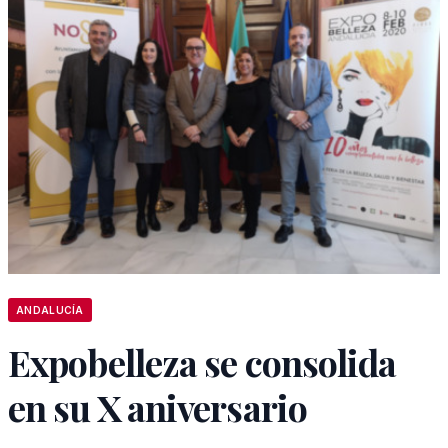
ANDALUCÍA
Expobelleza se consolida
en su X aniversario