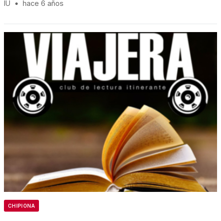
IU
•
hace 6 años
CHIPIONA