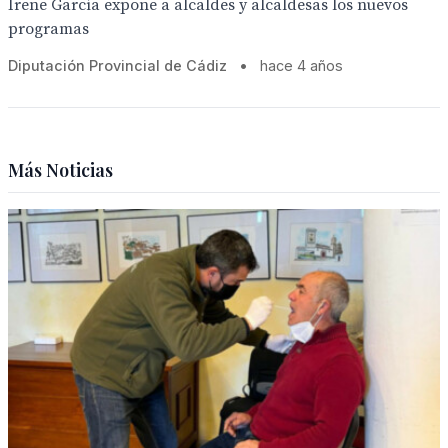
Irene García expone a alcaldes y alcaldesas los nuevos
programas
Diputación Provincial de Cádiz
•
hace 4 años
Más Noticias