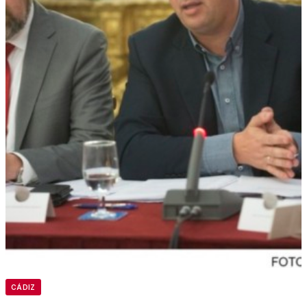
CÁDIZ