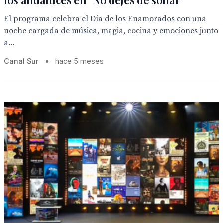
los andaluces en "No dejes de soñar"
El programa celebra el Día de los Enamorados con una
noche cargada de música, magia, cocina y emociones junto
a...
Canal Sur
•
hace 5 meses