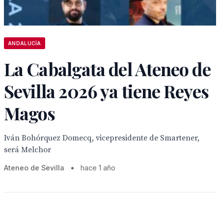
ANDALUCÍA
La Cabalgata del Ateneo de
Sevilla 2026 ya tiene Reyes
Magos
Iván Bohórquez Domecq, vicepresidente de Smartener,
será Melchor
Ateneo de Sevilla
•
hace 1 año