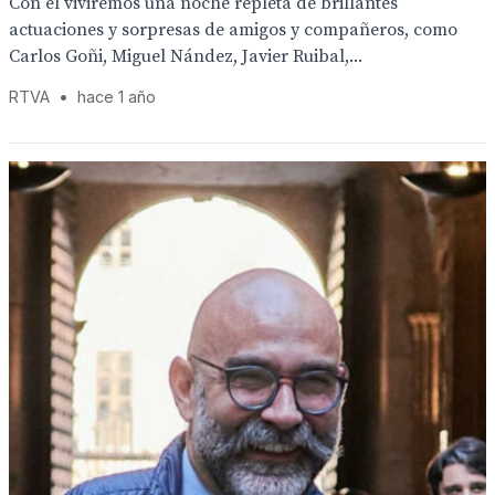
Con él viviremos una noche repleta de brillantes
actuaciones y sorpresas de amigos y compañeros, como
Carlos Goñi, Miguel Nández, Javier Ruibal,...
RTVA
•
hace 1 año