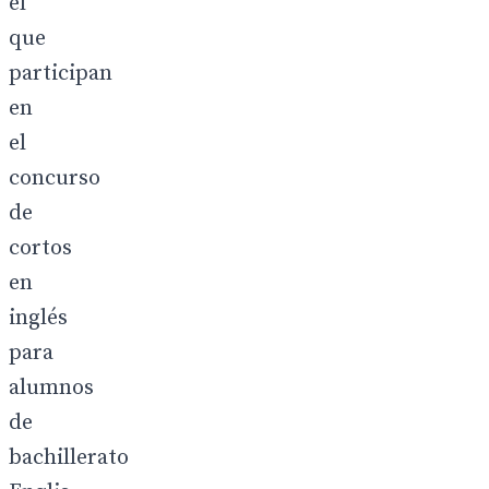
el
que
participan
en
el
concurso
de
cortos
en
inglés
para
alumnos
de
bachillerato