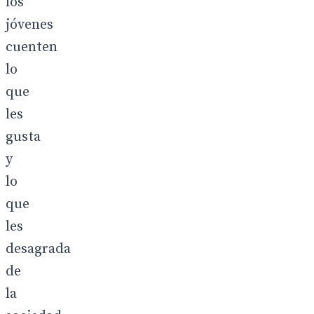
los
jóvenes
cuenten
lo
que
les
gusta
y
lo
que
les
desagrada
de
la