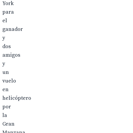
York
para
el
ganador
y
dos
amigos
y
un
vuelo
en
helicóptero
por
la
Gran
Manzana,