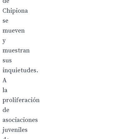
de
Chipiona
se
mueven
y
muestran
sus
inquietudes.
A
la
proliferación
de
asociaciones
juveniles