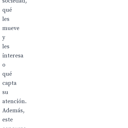
sociedad,
qué
les
mueve
y
les
interesa
o
qué
capta
su
atención.
Además,
este