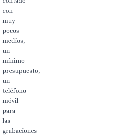
contado
con
muy
pocos
medios,
un
mínimo
presupuesto,
un
teléfono
móvil
para
las
grabaciones