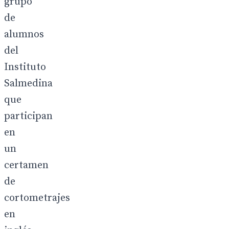
grupo
de
alumnos
del
Instituto
Salmedina
que
participan
en
un
certamen
de
cortometrajes
en