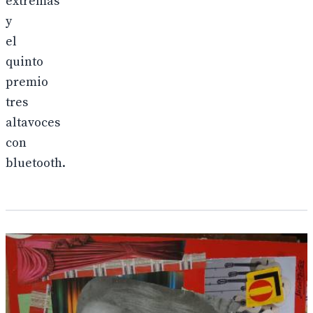
extremas
y
el
quinto
premio
tres
altavoces
con
bluetooth.