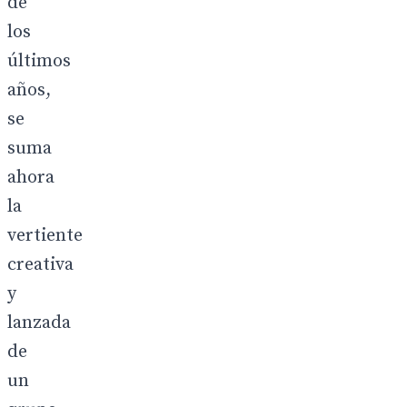
de
los
últimos
años,
se
suma
ahora
la
vertiente
creativa
y
lanzada
de
un