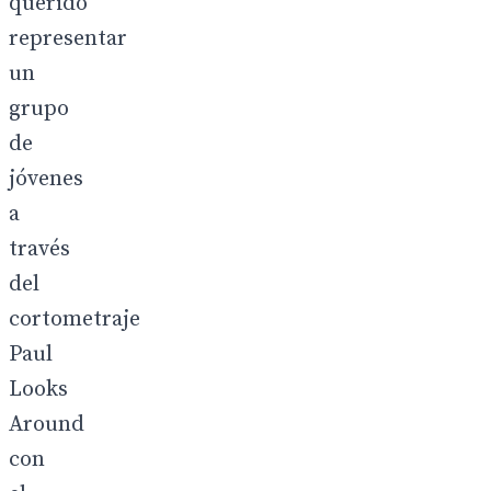
querido
representar
un
grupo
de
jóvenes
a
través
del
cortometraje
Paul
Looks
Around
con