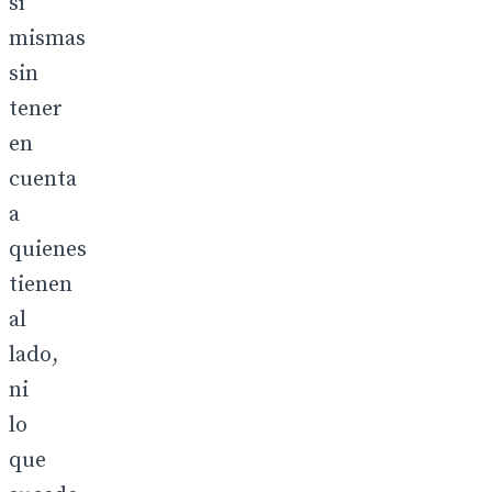
sí
mismas
sin
tener
en
cuenta
a
quienes
tienen
al
lado,
ni
lo
que