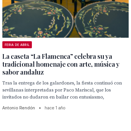
FERIA DE ABRIL
La caseta “La Flamenca” celebra su ya
tradicional homenaje con arte, música y
sabor andaluz
Tras la entrega de los galardones, la fiesta continuó con
sevillanas interpretadas por Paco Mariscal, que los
invitados no dudaron en bailar con entusiasmo,
Antonio Rendón
•
hace 1 año