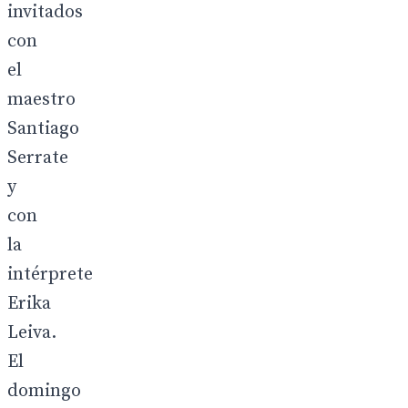
invitados
con
el
maestro
Santiago
Serrate
y
con
la
intérprete
Erika
Leiva.
El
domingo