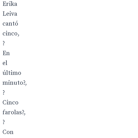
Erika
Leiva
cantó
cinco,
?
En
el
último
minuto?,
?
Cinco
farolas?,
?
Con