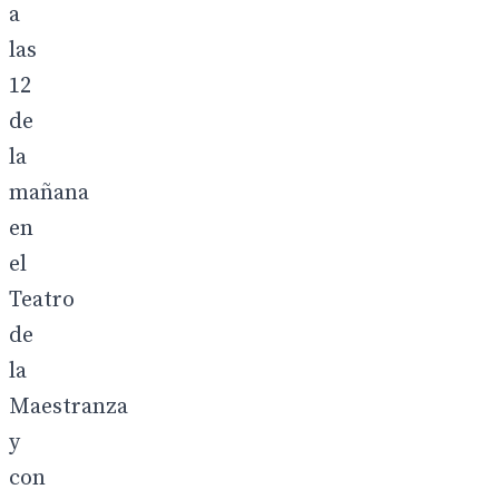
a
las
12
de
la
mañana
en
el
Teatro
de
la
Maestranza
y
con