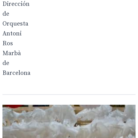
Dirección
de
Orquesta
Antoni
Ros
Marbà
de
Barcelona