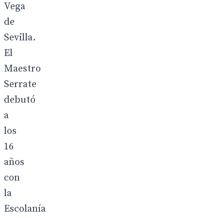
Vega
de
Sevilla.
El
Maestro
Serrate
debutó
a
los
16
años
con
la
Escolanía