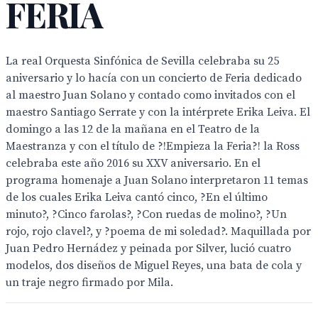
FERIA
La real Orquesta Sinfónica de Sevilla celebraba su 25
aniversario y lo hacía con un concierto de Feria dedicado
al maestro Juan Solano y contado como invitados con el
maestro Santiago Serrate y con la intérprete Erika Leiva. El
domingo a las 12 de la mañana en el Teatro de la
Maestranza y con el título de ?!Empieza la Feria?! la Ross
celebraba este año 2016 su XXV aniversario. En el
programa homenaje a Juan Solano interpretaron 11 temas
de los cuales Erika Leiva cantó cinco, ?En el último
minuto?, ?Cinco farolas?, ?Con ruedas de molino?, ?Un
rojo, rojo clavel?, y ?poema de mi soledad?. Maquillada por
Juan Pedro Hernádez y peinada por Silver, lució cuatro
modelos, dos diseños de Miguel Reyes, una bata de cola y
un traje negro firmado por Mila.