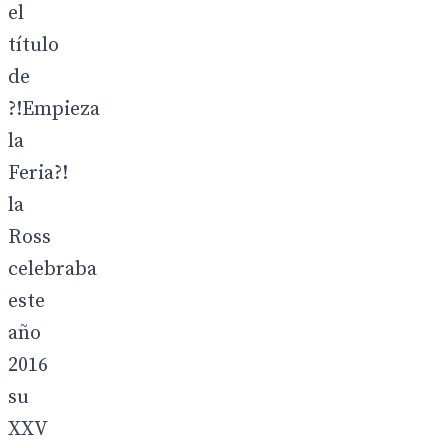
el
título
de
?!Empieza
la
Feria?!
la
Ross
celebraba
este
año
2016
su
XXV