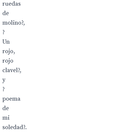
ruedas
de
molino?,
?
Un
rojo,
rojo
clavel?,
y
?
poema
de
mi
soledad?.