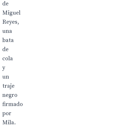
de
Miguel
Reyes,
una
bata
de
cola
y
un
traje
negro
firmado
por
Mila.