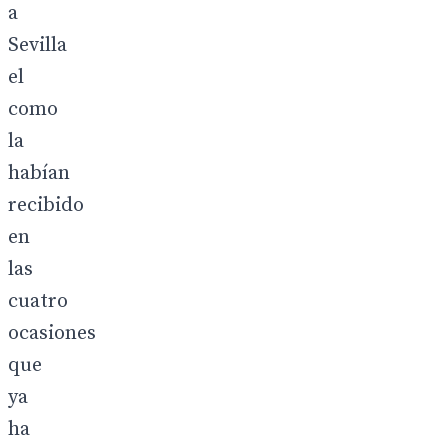
a
Sevilla
el
como
la
habían
recibido
en
las
cuatro
ocasiones
que
ya
ha