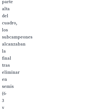
parte
alta
del
cuadro,
los
subcampeones
alcanzaban
la
final
tras
eliminar
en
semis
(6-
3
y