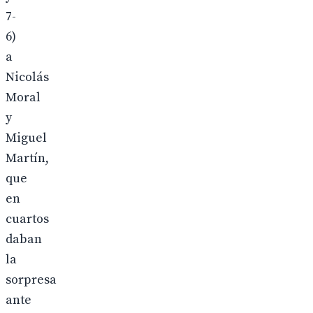
7-
6)
a
Nicolás
Moral
y
Miguel
Martín,
que
en
cuartos
daban
la
sorpresa
ante