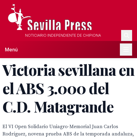
NOTICIARIO INDEPENDIENTE DE CHIPIONA
Menú
Victoria sevillana en
el ABS 3.000 del
C.D. Matagrande
El VI Open Solidario Uniagro-Memorial Juan Carlos
Rodríguez, novena prueba ABS de la temporada andaluza,