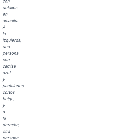
con
detalles
en
amarillo.
A
la
izquierda,
una
persona
con
camisa
azul
y
pantalones
cortos
beige,
y
a
la
derecha,
otra
persona