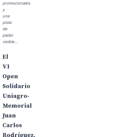
promocionales
y
una
pista
de
pádel
visible...
El
VI
Open
Solidario
Uniagro-
Memorial
Juan
Carlos
Rodríguez,