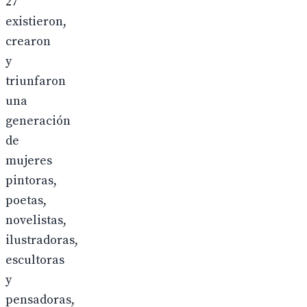
27
existieron,
crearon
y
triunfaron
una
generación
de
mujeres
pintoras,
poetas,
novelistas,
ilustradoras,
escultoras
y
pensadoras,