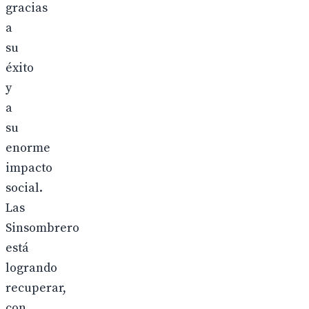
gracias
a
su
éxito
y
a
su
enorme
impacto
social.
Las
Sinsombrero
está
logrando
recuperar,
con