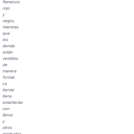
flamenco
rojo
y
negro,
mientras
que
los
demás
están
vestidos
de
manera
formal.
La
tienda
tiene
estanterías
con
libros
y
otros
productos