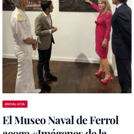
ANDALUCÍA
El Museo Naval de Ferrol
acoge «Imágenes de la