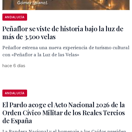
ANDALUCÍA
Peñaflor se viste de historia bajo la luz de
más de 3.500 velas
Peñaflor estrena una nueva experiencia de turismo cultural
con «Peñaflor a la Luz de las Velas»
hace 6 días
ANDALUCÍA
El Pardo acoge el Acto Nacional 2026 de la
Orden Cívico Militar de los Reales Tercios
de España
La Bandera Nacional y el homenaje a los Caídos presiden