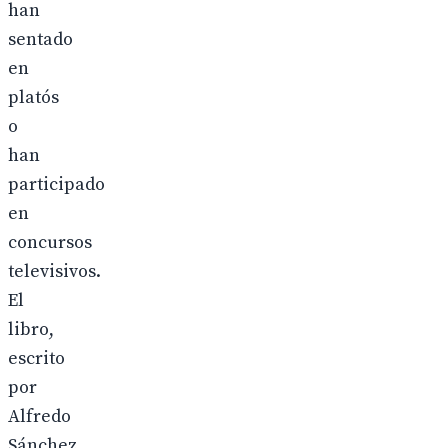
han
sentado
en
platós
o
han
participado
en
concursos
televisivos.
El
libro,
escrito
por
Alfredo
Sánchez