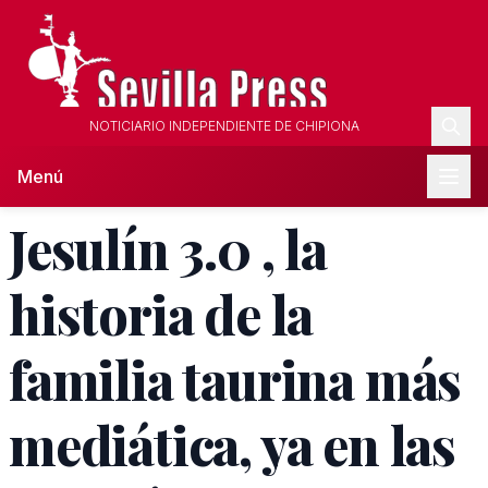
NOTICIARIO INDEPENDIENTE DE CHIPIONA
Menú
Jesulín 3.0 , la
historia de la
familia taurina más
mediática, ya en las