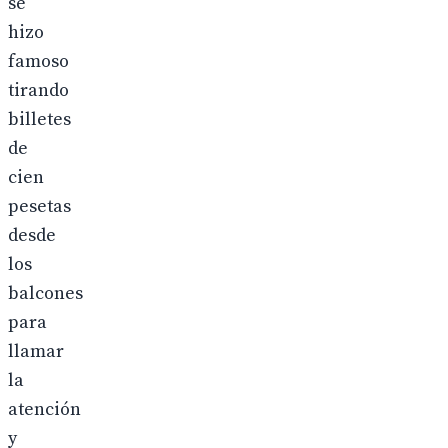
se
hizo
famoso
tirando
billetes
de
cien
pesetas
desde
los
balcones
para
llamar
la
atención
y