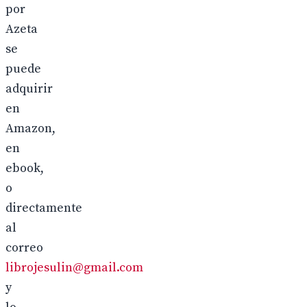
por
Azeta
se
puede
adquirir
en
Amazon,
en
ebook,
o
directamente
al
correo
librojesulin@gmail.com
y