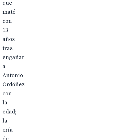
que
mató
con
13
años
tras
engañar
a
Antonio
Ordóñez
con
la
edad;
la
cría
de