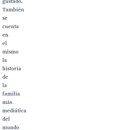
gustado.
También
se
cuenta
en
el
mismo
la
historia
de
la
familia
más
mediática
del
mundo