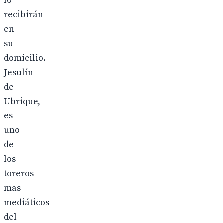
lo
recibirán
en
su
domicilio.
Jesulín
de
Ubrique,
es
uno
de
los
toreros
mas
mediáticos
del