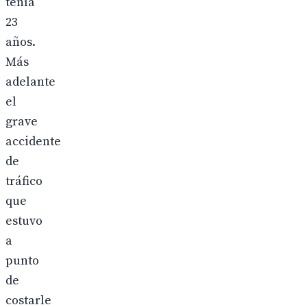
tenía
23
años.
Más
adelante
el
grave
accidente
de
tráfico
que
estuvo
a
punto
de
costarle