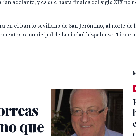
ían adelante, y es que hasta finales del siglo XIX no n
 en el barrio sevillano de San Jerónimo, al norte de 
 cementerio municipal de la ciudad hispalense.​ Tiene 
M
orreas
ano que