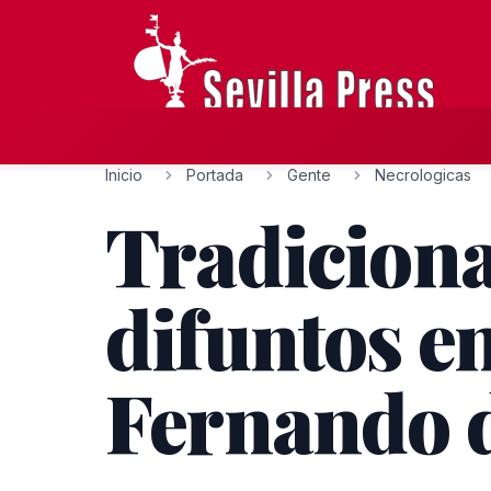
Inicio
Portada
Gente
Necrologicas
Tradicional
difuntos e
Fernando d