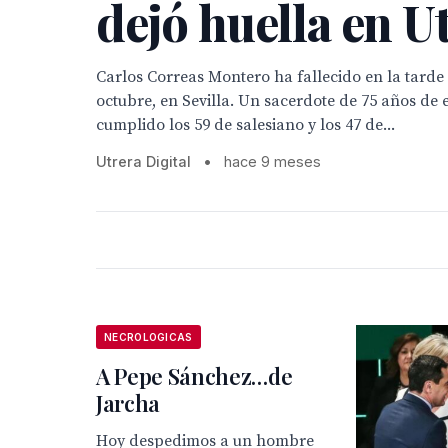
dejó huella en U
Carlos Correas Montero ha fallecido en la tarde 
octubre, en Sevilla. Un sacerdote de 75 años de
cumplido los 59 de salesiano y los 47 de...
Utrera Digital
•
hace 9 meses
NECROLOGICAS
A Pepe Sánchez…de
Jarcha
Hoy despedimos a un hombre