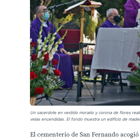
Un sacerdote en vestido morado y corona de flores realiza
velas encendidas. El fondo muestra un edificio de mader
El cementerio de San Fernando acogió e