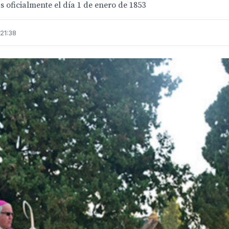
 oficialmente el día 1 de enero de 1853
21:38