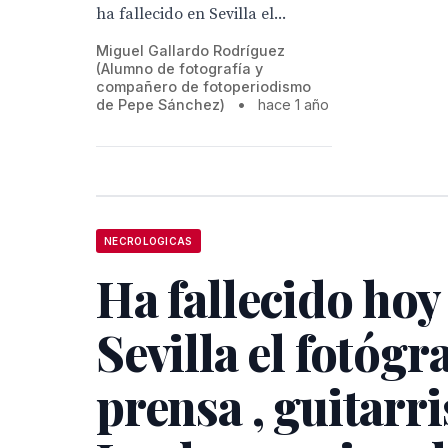
ha fallecido en Sevilla el...
Miguel Gallardo Rodríguez
(Alumno de fotografía y
compañero de fotoperiodismo
de Pepe Sánchez)
•
hace 1 año
NECROLOGICAS
Ha fallecido hoy
Sevilla el fotógr
prensa , guitarri