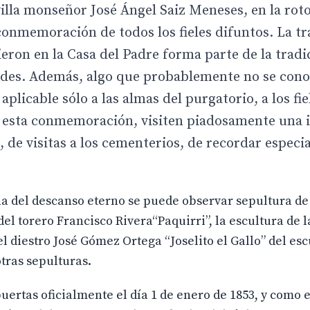
illa monseñor José Ángel Saiz Meneses, en la rot
 conmemoración de todos los fieles difuntos. La tr
eron en la Casa del Padre forma parte de la tradi
ades. Además, algo que probablemente no se cono
plicable sólo a las almas del purgatorio, a los fie
ra esta conmemoración, visiten piadosamente una i
, de visitas a los cementerios, de recordar espec
a del descanso eterno se puede observar sepultura de
el torero Francisco Rivera“Paquirri”, la escultura de 
el diestro José Gómez Ortega “Joselito el Gallo” del esc
tras sepulturas.
ertas oficialmente el día 1 de enero de 1853, y como e