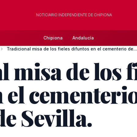
NOTICIARIO INDEPENDIENTE DE CHIPIONA
Chipiona
Andalucía
Tradicional misa de los fieles difuntos en el cementerio de...
 misa de los f
n el cementeri
e Sevilla.