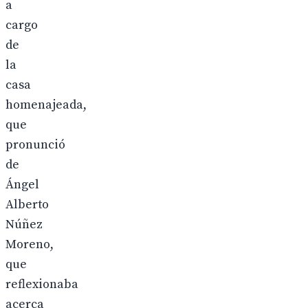
a
cargo
de
la
casa
homenajeada,
que
pronunció
de
Ángel
Alberto
Núñez
Moreno,
que
reflexionaba
acerca