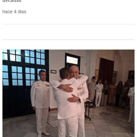
décadas
hace 4 días