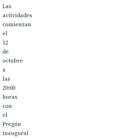
Las
actividades
comienzan
el
12
de
octubre
a
las
20:00
horas
con
el
Pregón
inaugural