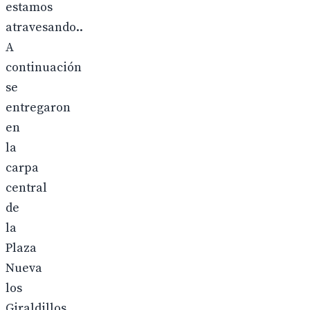
estamos
atravesando..
A
continuación
se
entregaron
en
la
carpa
central
de
la
Plaza
Nueva
los
Giraldillos