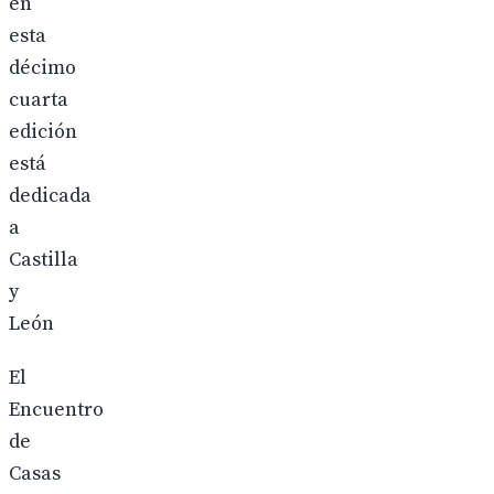
en
esta
décimo
cuarta
edición
está
dedicada
a
Castilla
y
León
El
Encuentro
de
Casas