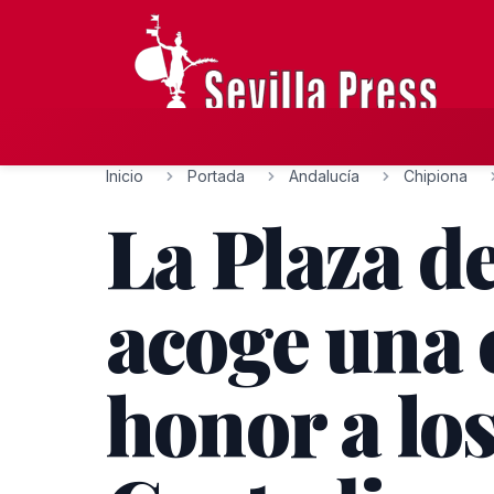
Inicio
Portada
Andalucía
Chipiona
La Plaza d
acoge una e
honor a lo