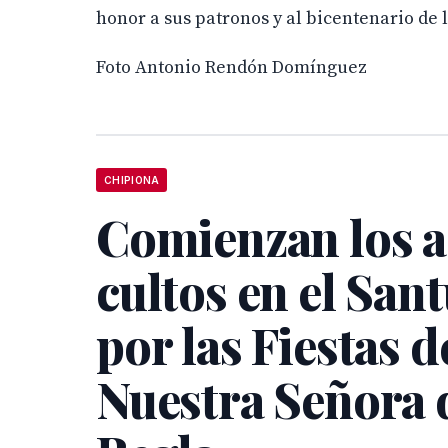
honor a sus patronos y al bicentenario de l
Foto Antonio Rendón Domínguez
CHIPIONA
Comienzan los a
cultos en el San
por las Fiestas d
Nuestra Señora 