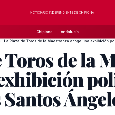
NOTICIARIO INDEPENDIENTE DE CHIPIONA
Chipiona
Andalucía
e Toros de la 
xhibición poli
s Santos Ángel