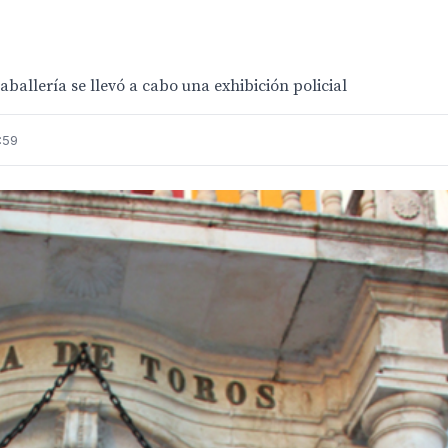
ballería se llevó a cabo una exhibición policial
:59