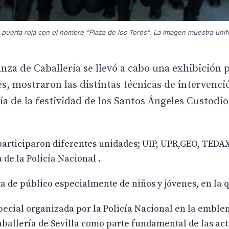
 puerta roja con el nombre "Plaza de los Toros". La imagen muestra uni
nza de Caballería se llevó a cabo una exhibición p
es, mostraron las distintas técnicas de intervenc
ía de la festividad de los Santos Ángeles Custodio
s,participaron diferentes unidades; UIP, UPR,GEO, TED
 de la Policía Nacional .
a de público especialmente de niños y jóvenes, en la 
ecial organizada por la Policía Nacional en la emble
aballería de Sevilla como parte fundamental de las act