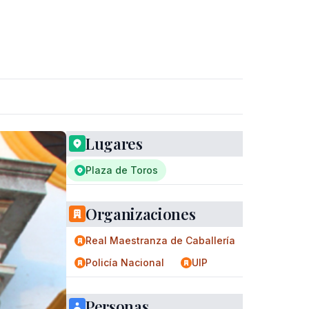
Lugares
Plaza de Toros
Organizaciones
Real Maestranza de Caballería
Policía Nacional
UIP
Personas