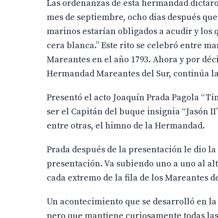
Las ordenanzas de esta hermandad dictaron
mes de septiembre, ocho días después que 
marinos estarían obligados a acudir y los 
cera blanca.” Este rito se celebró entre m
Mareantes en el año 1793. Ahora y por déc
Hermandad Mareantes del Sur, continúa la
Presentó el acto Joaquín Prada Pagola “Ti
ser el Capitán del buque insignia “Jasón II
entre otras, el himno de la Hermandad.
Prada después de la presentación le dio l
presentación. Va subiendo uno a uno al alt
cada extremo de la fila de los Mareantes de
Un acontecimiento que se desarrolló en la 
pero que mantiene curiosamente todas las