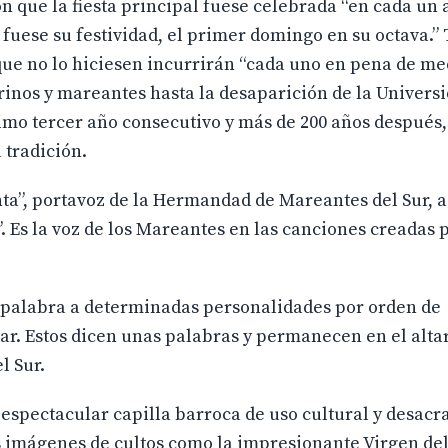
 que la fiesta principal fuese celebrada “en cada un 
fuese su festividad, el primer domingo en su octava.” 
que no lo hiciesen incurrirán “cada uno en pena de me
arinos y mareantes hasta la desaparición de la Univers
imo tercer año consecutivo y más de 200 años después,
 tradición.
nta”, portavoz de la Hermandad de Mareantes del Sur,
”. Es la voz de los Mareantes en las canciones creadas p
a palabra a determinadas personalidades por orden de
ar. Estos dicen unas palabras y permanecen en el altar
l Sur.
espectacular capilla barroca de uso cultural y desacr
 imágenes de cultos como la impresionante Virgen de