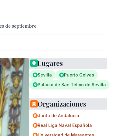
es de septiembre
Lugares
Sevilla
Puerto Gelves
Palacio de San Telmo de Sevilla
Organizaciones
Junta de Andalucía
Real Liga Naval Española
Universidad de Mareantes