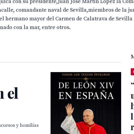
ca con su presidente,Juan José Martín López la Co
acalle, comandante naval de Sevilla,miembros de la jun
el hermano mayor del Carmen de Calatrava de Sevilla
ado con la mar, entre otros.
M
 el
scursos y homilías