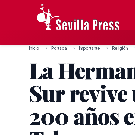
Inicio
Portada
Importante
Religión
La Herman
Sur revive
200 años e