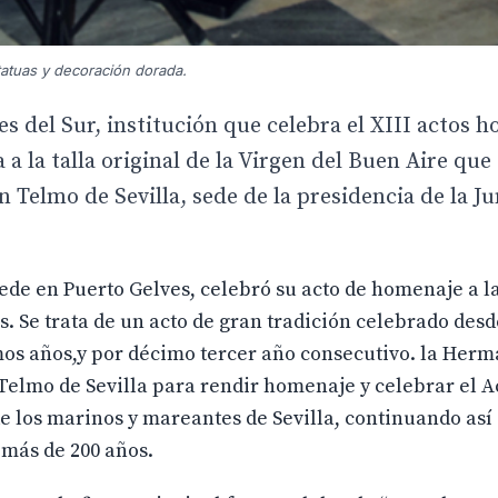
tatuas y decoración dorada.
del Sur, institución que celebra el XIII actos h
a a la talla original de la Virgen del Buen Aire que
an Telmo de Sevilla, sede de la presidencia de la J
de en Puerto Gelves, celebró su acto de homenaje a la
 Se trata de un acto de gran tradición celebrado desd
imos años,y por décimo tercer año consecutivo. la Her
 Telmo de Sevilla para rendir homenaje y celebrar el A
e los marinos y mareantes de Sevilla, continuando así
 más de 200 años.