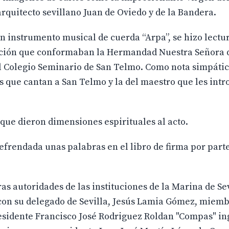
arquitecto sevillano Juan de Oviedo y de la Bandera.
 instrumento musical de cuerda “Arpa”, se hizo lectu
ución que conformaban la Hermandad Nuestra Señora 
al Colegio Seminario de San Telmo. Como nota simpátic
s que cantan a San Telmo y la del maestro que les intr
que dieron dimensiones espirituales al acto.
 refrendada unas palabras en el libro de firma por part
as autoridades de las instituciones de la Marina de Sev
con su delegado de Sevilla, Jesús Lamia Gómez, miemb
esidente Francisco José Rodriguez Roldan "Compas" i