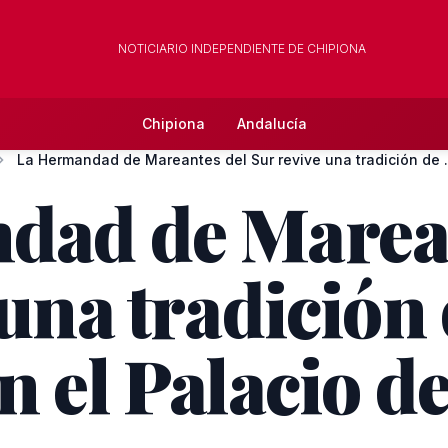
NOTICIARIO INDEPENDIENTE DE CHIPIONA
Chipiona
Andalucía
La Hermandad de Mar
dad de Marean
 una tradición
n el Palacio d