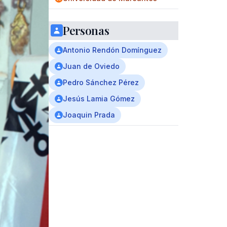
Personas
Antonio Rendón Domínguez
Juan de Oviedo
Pedro Sánchez Pérez
Jesús Lamia Gómez
Joaquin Prada