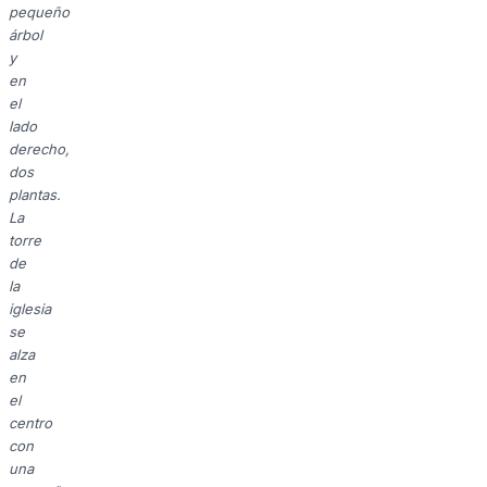
pequeño
árbol
y
en
el
lado
derecho,
dos
plantas.
La
torre
de
la
iglesia
se
alza
en
el
centro
con
una