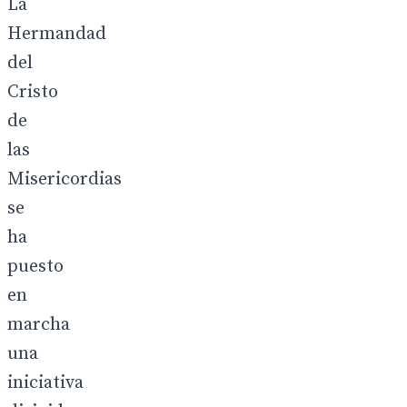
La
Hermandad
del
Cristo
de
las
Misericordias
se
ha
puesto
en
marcha
una
iniciativa