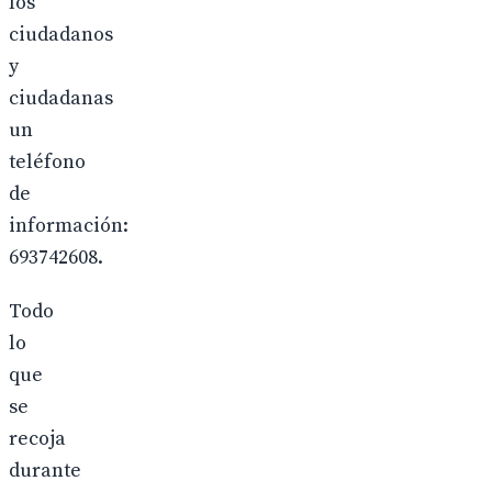
los
ciudadanos
y
ciudadanas
un
teléfono
de
información:
693742608.
Todo
lo
que
se
recoja
durante