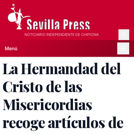
NOTICIARIO INDEPENDIENTE DE CHIPIONA
Menú
La Hermandad del
Cristo de las
Misericordias
recoge artículos de