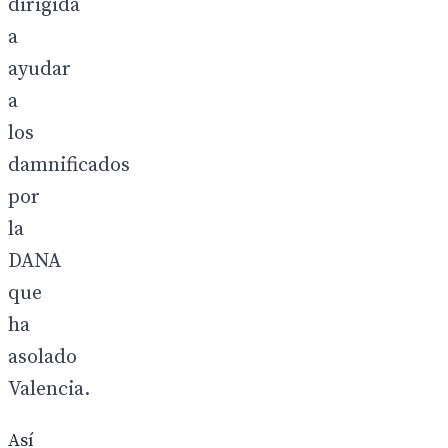
dirigida
a
ayudar
a
los
damnificados
por
la
DANA
que
ha
asolado
Valencia.
Así