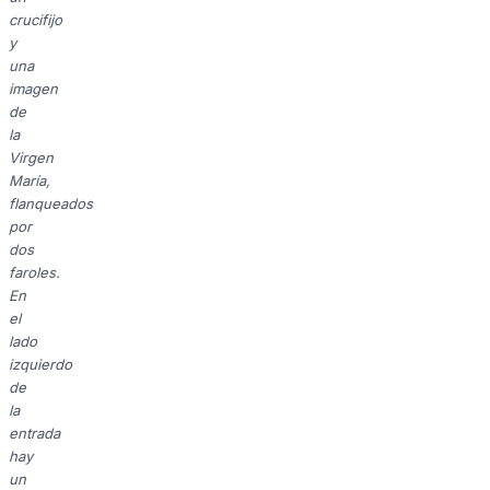
crucifijo
y
una
imagen
de
la
Virgen
María,
flanqueados
por
dos
faroles.
En
el
lado
izquierdo
de
la
entrada
hay
un