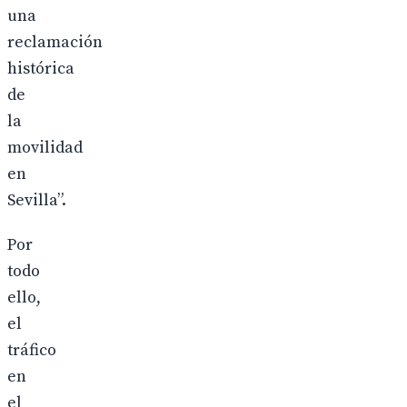
una
reclamación
histórica
de
la
movilidad
en
Sevilla”.
Por
todo
ello,
el
tráfico
en
el