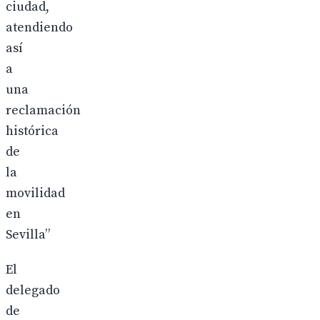
ciudad,
atendiendo
así
a
una
reclamación
histórica
de
la
movilidad
en
Sevilla”
El
delegado
de