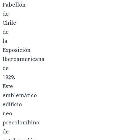
Pabellón
de
Chile
de
la
Exposición
Iberoamericana
de
1929.
Este
emblemático
edificio
neo
precolombino
de