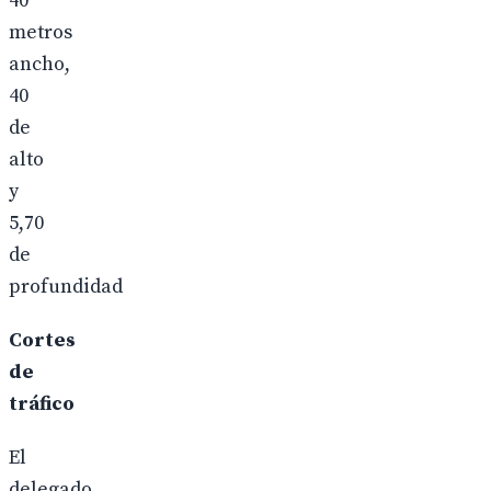
40
metros
ancho,
40
de
alto
y
5,70
de
profundidad
Cortes
de
tráfico
El
delegado