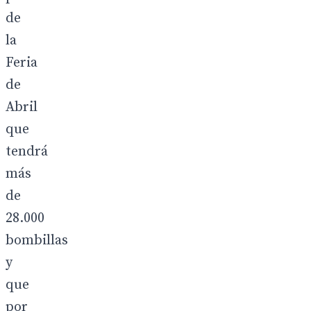
de
la
Feria
de
Abril
que
tendrá
más
de
28.000
bombillas
y
que
por