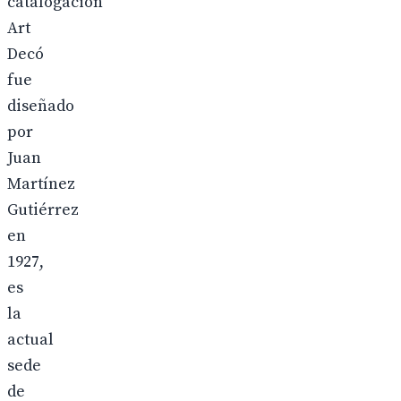
catalogación
Art
Decó
fue
diseñado
por
Juan
Martínez
Gutiérrez
en
1927,
es
la
actual
sede
de