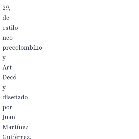
29,
de
estilo
neo
precolombino
y
Art
Decó
y
diseñado
por
Juan
Martínez
Gutiérrez,