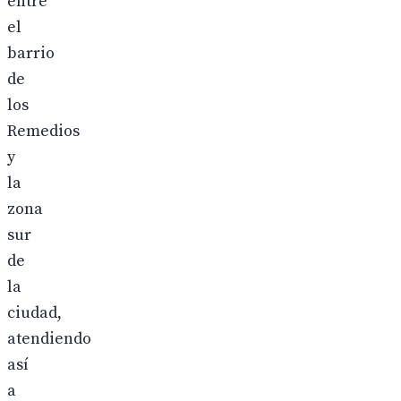
entre
el
barrio
de
los
Remedios
y
la
zona
sur
de
la
ciudad,
atendiendo
así
a