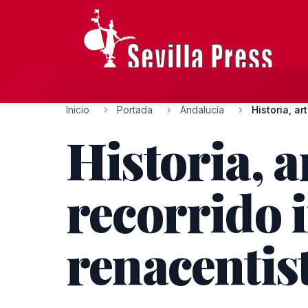
Inicio
Portada
Andalucía
Historia, ar
Historia, 
recorrido i
renacentis