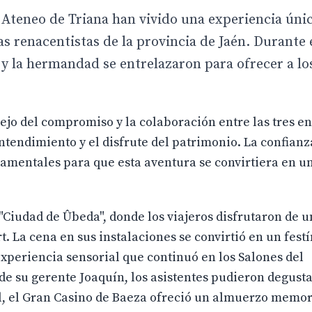
 Ateneo de Triana han vivido una experiencia úni
as renacentistas de la provincia de Jaén. Durante 
ia y la hermandad se entrelazaron para ofrecer a lo
eflejo del compromiso y la colaboración entre las tres e
tendimiento y el disfrute del patrimonio. La confianza
amentales para que esta aventura se convirtiera en un
 "Ciudad de Ûbeda", donde los viajeros disfrutaron de u
t. La cena en sus instalaciones se convirtió en un festí
xperiencia sensorial que continuó en los Salones del
 de su gerente Joaquín, los asistentes pudieron degust
al, el Gran Casino de Baeza ofreció un almuerzo memor