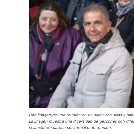
Una imagen de una reunión en un salón con sillas y ban
La imagen muestra una diversidad de personas con difer
la atmósfera parece ser formal o de reunión.