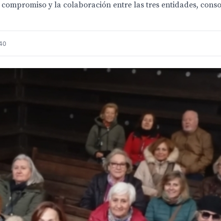
o del compromiso y la colaboración entre las tres entidades, con
40