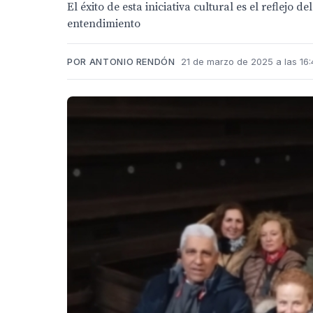
El éxito de esta iniciativa cultural es el reflej
entendimiento
POR ANTONIO RENDÓN
21 de marzo de 2025 a las 16: