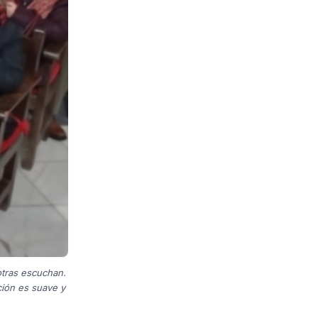
otras escuchan.
ción es suave y