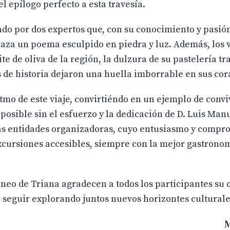
l epílogo perfecto a esta travesía.
ado por dos expertos que, con su conocimiento y pasión
plaza un poema esculpido en piedra y luz. Además, los 
te de oliva de la región, la dulzura de su pastelería tr
s de historia dejaron una huella imborrable en sus co
tmo de este viaje, convirtiéndo en un ejemplo de convi
 posible sin el esfuerzo y la dedicación de D. Luis Ma
 las entidades organizadoras, cuyo entusiasmo y compr
cursiones accesibles, siempre con la mejor gastrono
neo de Triana agradecen a todos los participantes su 
seguir explorando juntos nuevos horizontes culturale
M