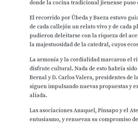
donde la cocina tradicional jienense puso e
El recorrido por Ûbeda y Baeza estuvo gui
de cada callejón un relato vivo y de cada 
pudieron deleitarse con la riqueza del acei
la majestuosidad de la catedral, cuyos eco
La armonía y la cordialidad marcaron el ri
disfrute cultural. Nada de esto habría sido
Bernal y D. Carlos Valera, presidentes de
siguen impulsando nuevas propuestas y ex
aliada.
Las asociaciones Anaquel, Pinsapo y el Ate
entusiasmo, y renuevan su compromiso de 