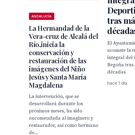
Deport
ANDALUCÍA
tras má
La Hermandad de la
década
Vera-cruz de Alcalá del
Río,inicia la
El Ayuntamie
acomete la 
conservación y
integral del
restauración de las
Begoña tras
imágenes del Niño
décadas
Jesús y Santa María
Magdalena
hace 1 día
La intervención, que se
desarrollará durante los
próximos meses, ha sido
encomendada al imaginero y
restaurador, así como hermano
de...