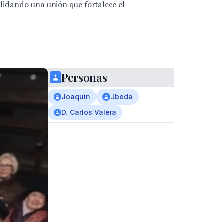
solidando una unión que fortalece el
Personas
Joaquín
Ubeda
D. Carlos Valera