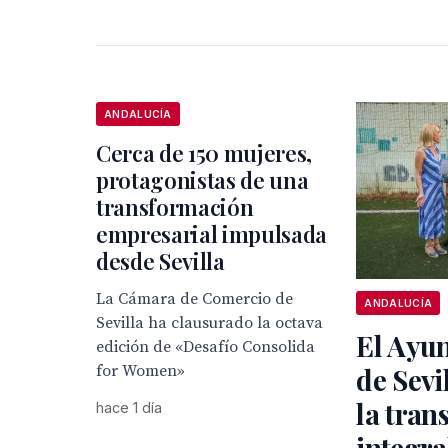
ANDALUCÍA
Cerca de 150 mujeres,
protagonistas de una
transformación
empresarial impulsada
desde Sevilla
La Cámara de Comercio de
ANDALUCÍA
Sevilla ha clausurado la octava
El Ayu
edición de «Desafío Consolida
for Women»
de Sevi
la tran
hace 1 día
integra