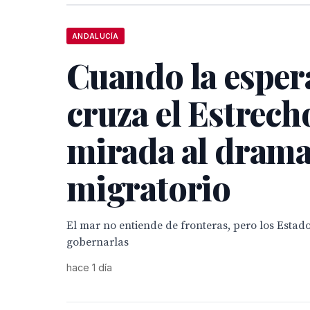
ANDALUCÍA
Cuando la esper
cruza el Estrech
mirada al dram
migratorio
El mar no entiende de fronteras, pero los Estad
gobernarlas
hace 1 día