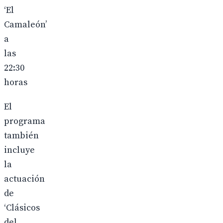
‘El
Camaleón’
a
las
22:30
horas
El
programa
también
incluye
la
actuación
de
‘Clásicos
del