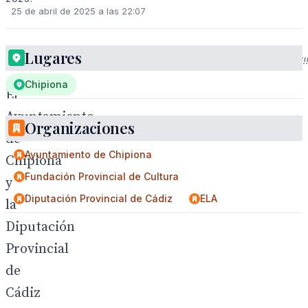
25 de abril de 2025 a las 22:07
Lugares
!!!!!!!!!!!!!!!!!!!!!!!!!!!!!!!!!!!!!!!!!!!!!!!!!!!!!!!!!!!!!!!!!!!!!!!!!!!!!!!!!!!!!!!!!!!!!!!!!!!!!!!!!!!!!!
Chipiona
El
Ayuntamiento
Organizaciones
de
Ayuntamiento de Chipiona
Chipiona
Fundación Provincial de Cultura
y
Diputación Provincial de Cádiz
ELA
la
Diputación
Provincial
de
Cádiz