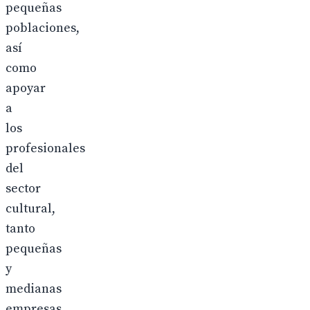
pequeñas
poblaciones,
así
como
apoyar
a
los
profesionales
del
sector
cultural,
tanto
pequeñas
y
medianas
empresas