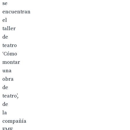
se
encuentran
el
taller
de
teatro
‘Cómo
montar
una
obra
de
teatro’,
de
la
compañía
EME