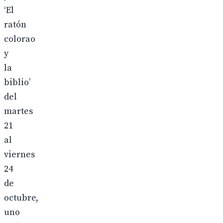
‘El
ratón
colorao
y
la
biblio’
del
martes
21
al
viernes
24
de
octubre,
uno