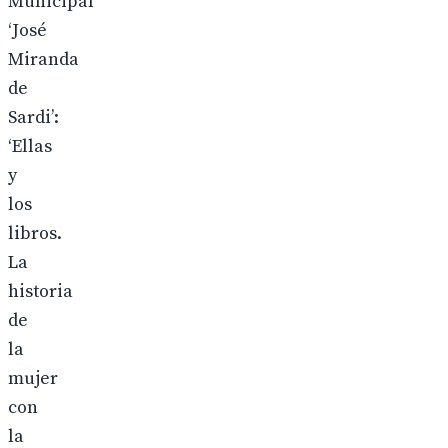
Municipal
‘José
Miranda
de
Sardi’:
‘Ellas
y
los
libros.
La
historia
de
la
mujer
con
la