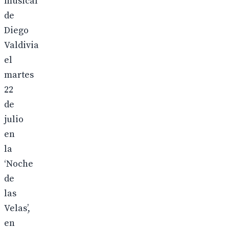
musical
de
Diego
Valdivia
el
martes
22
de
julio
en
la
‘Noche
de
las
Velas’,
en