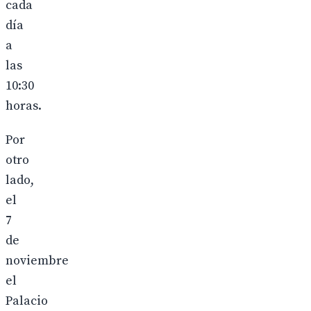
cada
día
a
las
10:30
horas.
Por
otro
lado,
el
7
de
noviembre
el
Palacio