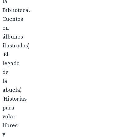
la
Biblioteca.
Cuentos
en
álbunes
ilustrados’,
‘El
legado
de
la
abuela’,
‘Historias
para
volar
libres’
y