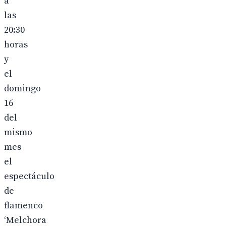
a
las
20:30
horas
y
el
domingo
16
del
mismo
mes
el
espectáculo
de
flamenco
‘Melchora