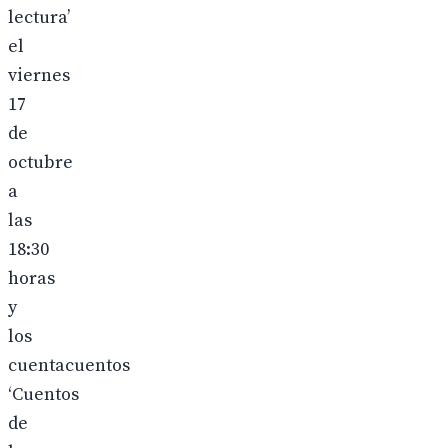
lectura’
el
viernes
17
de
octubre
a
las
18:30
horas
y
los
cuentacuentos
‘Cuentos
de