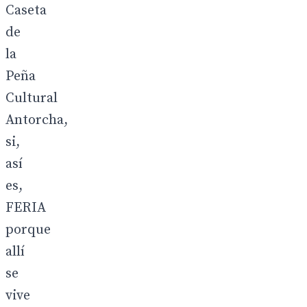
Caseta
de
la
Peña
Cultural
Antorcha,
si,
así
es,
FERIA
porque
allí
se
vive