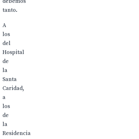
debemos
tanto.
A
los
del
Hospital
de
la
Santa
Caridad,
a
los
de
la
Residencia