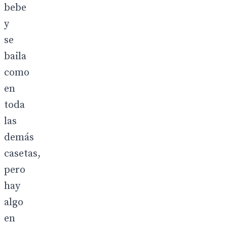
bebe
y
se
baila
como
en
toda
las
demás
casetas,
pero
hay
algo
en