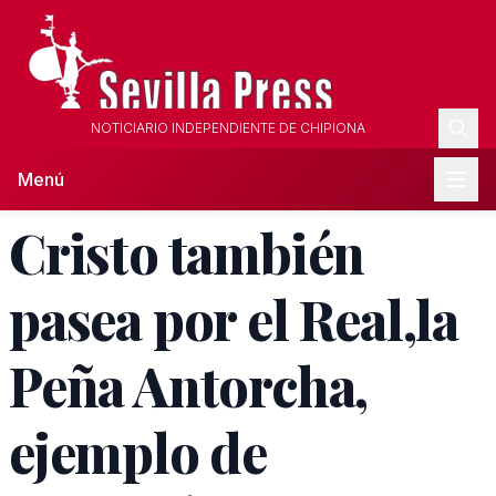
NOTICIARIO INDEPENDIENTE DE CHIPIONA
Menú
Cristo también
pasea por el Real,la
Peña Antorcha,
ejemplo de