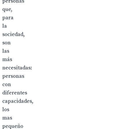
personas
que,
para
la
sociedad,
son
las
más
necesitadas:
personas
con
diferentes
capacidades,
los
mas
pequeño