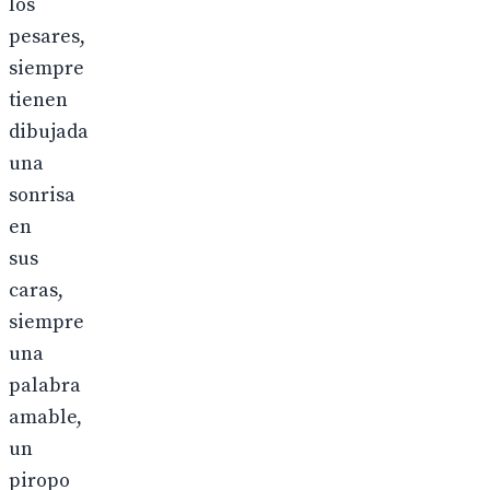
los
pesares,
siempre
tienen
dibujada
una
sonrisa
en
sus
caras,
siempre
una
palabra
amable,
un
piropo