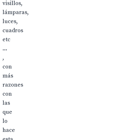
visillos,
lámparas,
luces,
cuadros
etc
...
,
con
más
razones
con
las
que
lo
hace
esta