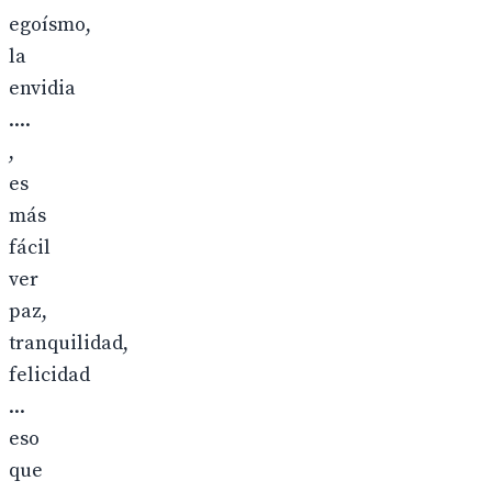
egoísmo,
la
envidia
....
,
es
más
fácil
ver
paz,
tranquilidad,
felicidad
...
eso
que