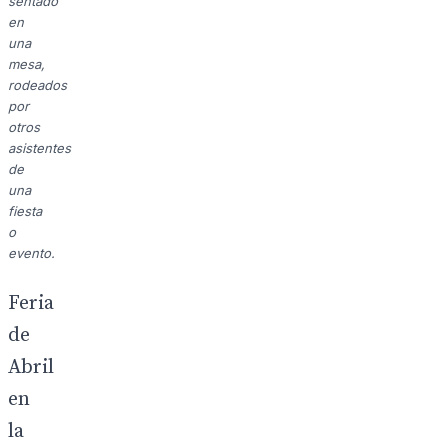
sentado
en
una
mesa,
rodeados
por
otros
asistentes
de
una
fiesta
o
evento.
Feria
de
Abril
en
la