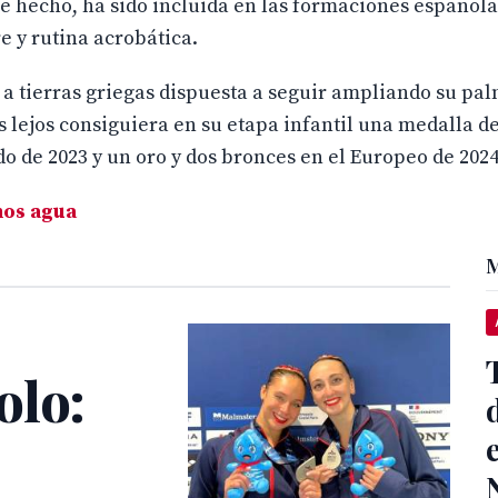
e hecho, ha sido incluida en las formaciones español
e y rutina acrobática.
o a tierras griegas dispuesta a seguir ampliando su pa
s lejos consiguiera en su etapa infantil una medalla de
 de 2023 y un oro y dos bronces en el Europeo de 2024
mos agua
M
olo: