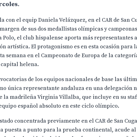
rcoles.
lla con el equip Daniela Velázquez, en el CAR de San C
 al margen de sus dos medallistas olímpicas y campeon
 Polo, el club hispalense aporta más representantes a
ón artística. El protagonismo es en esta ocasión para 
sta semana en el Campeonato de Europa de la categorí
capital helena.
nvocatorias de los equipos nacionales de base las últi
mo única representante andaluza en una delegación 
 la madrileña Virginia Villalba, que incluye en su staf
quipo español absoluto en este ciclo olímpico.
estado concentrada previamente en el CAR de San Cuga
la puesta a punto para la prueba continental, acude a