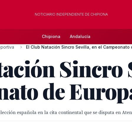
NOTICIARIO INDEPENDIENTE DE CHIPIONA
Chipiona
Andalucía
portiva
El Club Natación Sincro Sevilla, en el Campeonato 
ación Sincro S
ato de Europ
ección española en la cita continental que se disputa en Aten