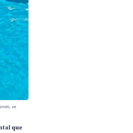
fondo, se
ntal que