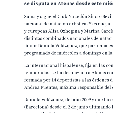
se disputa en Atenas desde este mié
Suma y sigue el Club Natación Sincro Sevi
nacional de natación artística. Y es que,
y europeas Alisa Ozhogina y Marina García
distintos combinados nacionales de nataci
júnior Daniela Velázquez, que participa e
programado de miércoles a domingo en la 
La internacional hispalense, fija en las co
temporadas, se ha desplazado a Atenas co
formada por 14 deportistas a las órdenes de
Andrea Fuentes, máxima responsable del e
Daniela Velázquez, del año 2009 y que ha 
(Barcelona) desde el 2 de junio ultimando 