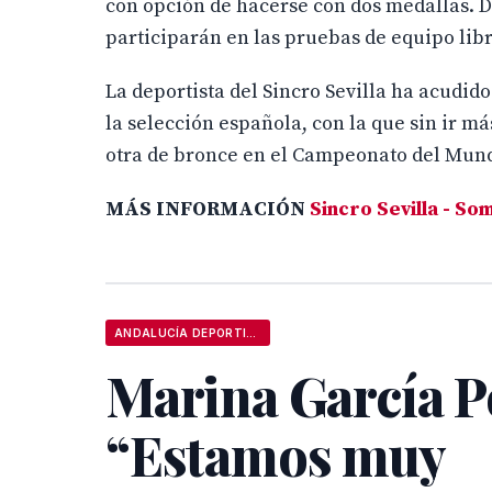
con opción de hacerse con dos medallas. D
participarán en las pruebas de equipo libr
La deportista del Sincro Sevilla ha acudid
la selección española, con la que sin ir má
otra de bronce en el Campeonato del Mundo
MÁS INFORMACIÓN
Sincro Sevilla - So
ANDALUCÍA DEPORTIVA
Marina García P
“Estamos muy