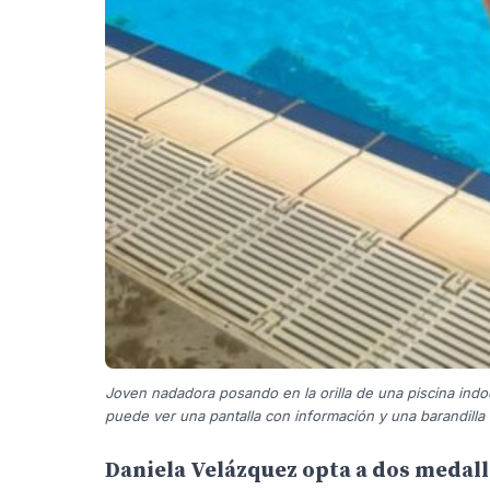
Joven nadadora posando en la orilla de una piscina indoor,
puede ver una pantalla con información y una barandilla 
Daniela Velázquez opta a dos medalla