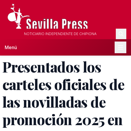
NOTICIARIO INDEPENDIENTE DE CHIPIONA
Menú
Presentados los
carteles oficiales de
las novilladas de
promoción 2025 en