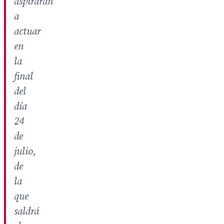
aspirarán
a
actuar
en
la
final
del
día
24
de
julio,
de
la
que
saldrá