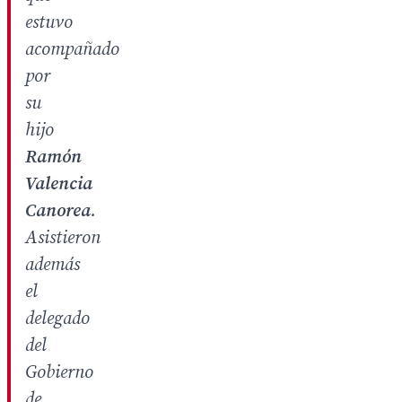
estuvo
acompañado
por
su
hijo
Ramón
Valencia
Canorea
.
Asistieron
además
el
delegado
del
Gobierno
de