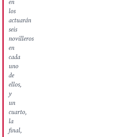
en
los
actuarán
seis
novilleros
en
cada
uno
de
ellos,
y
un
cuarto,
la
final,