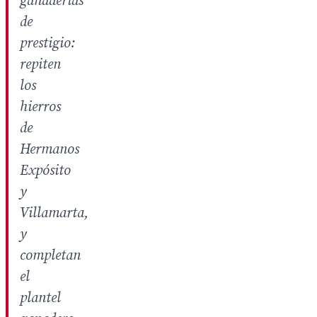
ganaderías
de
prestigio:
repiten
los
hierros
de
Hermanos
Expósito
y
Villamarta,
y
completan
el
plantel