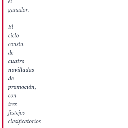
el
ganador.
El
ciclo
consta
de
cuatro
novilladas
de
promoción
,
con
tres
festejos
clasificatorios