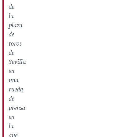
de
la
plaza
de
toros
de
Sevilla
en
una
rueda
de
prensa
en
la
que