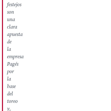
festejos
son
una
clara
apuesta
de
la
empresa
Pagés
por
la
base
del
toreo
y,