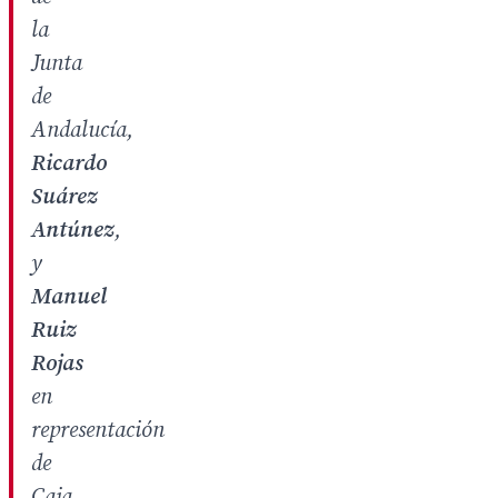
la
Junta
de
Andalucía,
Ricardo
Suárez
Antúnez
,
y
Manuel
Ruiz
Rojas
en
representación
de
Caja