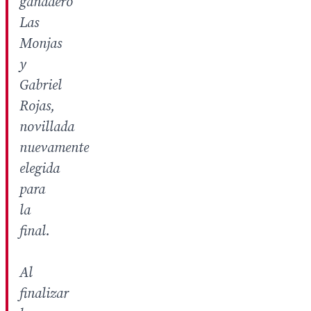
ganadero
Las
Monjas
y
Gabriel
Rojas,
novillada
nuevamente
elegida
para
la
final.
Al
finalizar