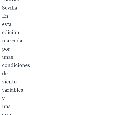
Sevilla.
En
esta
edición,
marcada
por
unas
condiciones
de
viento
variables
y
una
gran