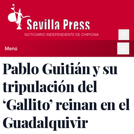
NOTICIARIO INDEPENDIENTE DE CHIPIONA
Menú
Pablo Guitián y su
tripulación del
‘Gallito’ reinan en el
Guadalquivir