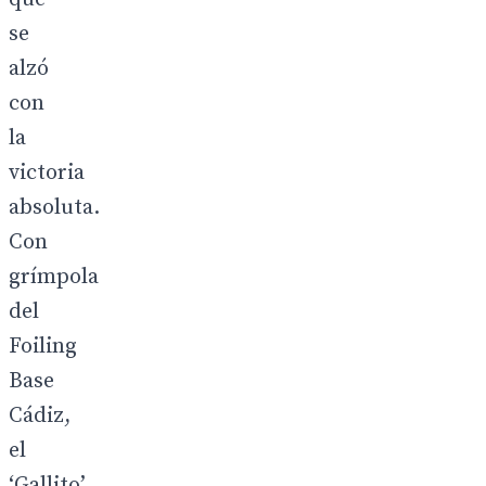
se
alzó
con
la
victoria
absoluta.
Con
grímpola
del
Foiling
Base
Cádiz,
el
‘Gallito’