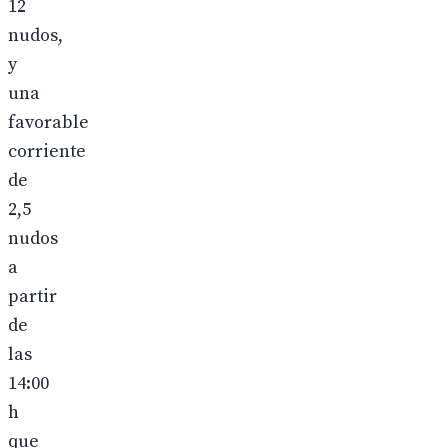
12
nudos,
y
una
favorable
corriente
de
2,5
nudos
a
partir
de
las
14:00
h
que