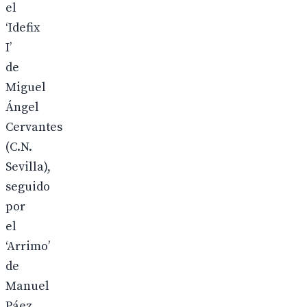
el
‘Idefix
I’
de
Miguel
Ángel
Cervantes
(C.N.
Sevilla),
seguido
por
el
‘Arrimo’
de
Manuel
Páez