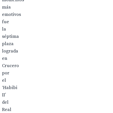
más
emotivos
fue
la
séptima
plaza
lograda
en
Crucero
por
el
‘Habibi
II’
del
Real