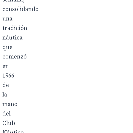
consolidando
una
tradición
náutica
que
comenzó
en
1966
de
la
mano
del
Club
Náutico