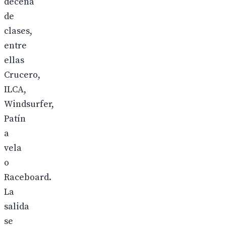
decena
de
clases,
entre
ellas
Crucero,
ILCA,
Windsurfer,
Patín
a
vela
o
Raceboard.
La
salida
se