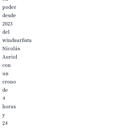
poder
desde
2023
del
windsurfista
Nicolás
Auriol
con
un
crono
de
4
horas
y
24