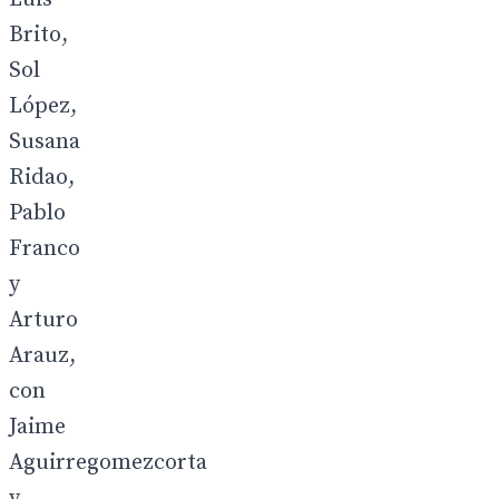
Brito,
Sol
López,
Susana
Ridao,
Pablo
Franco
y
Arturo
Arauz,
con
Jaime
Aguirregomezcorta
y