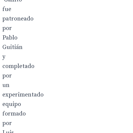
fue
patroneado
por
Pablo
Guitián
y
completado
por
un
experimentado
equipo
formado
por
Luis