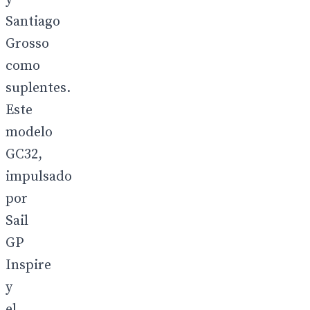
Santiago
Grosso
como
suplentes.
Este
modelo
GC32,
impulsado
por
Sail
GP
Inspire
y
el