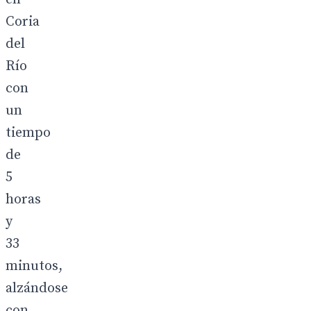
Coria
del
Río
con
un
tiempo
de
5
horas
y
33
minutos,
alzándose
con