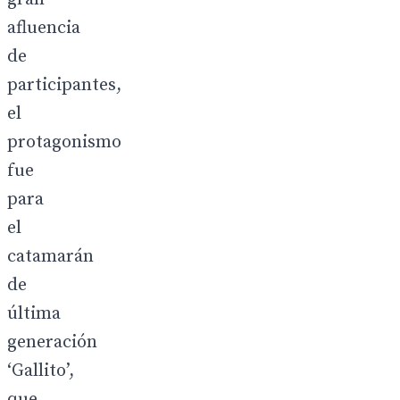
afluencia
de
participantes,
el
protagonismo
fue
para
el
catamarán
de
última
generación
‘Gallito’,
que