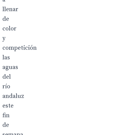
llenar
de
color
y
competición
las
aguas
del
río
andaluz
este
fin
de
semana,