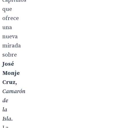
capítulos
que
ofrece
una
nueva
mirada
sobre
José
Monje
Cruz,
Camarón
de
la
Isla
.