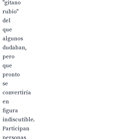
"gitano
rubio"
del
que
algunos
dudaban,
pero
que
pronto
se
convertiría
en
figura
indiscutible.
Participan
personas