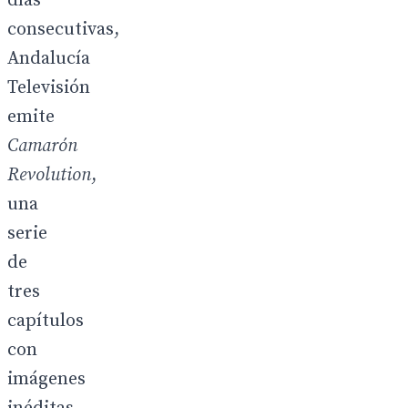
días
consecutivas,
Andalucía
Televisión
emite
Camarón
Revolution
,
una
serie
de
tres
capítulos
con
imágenes