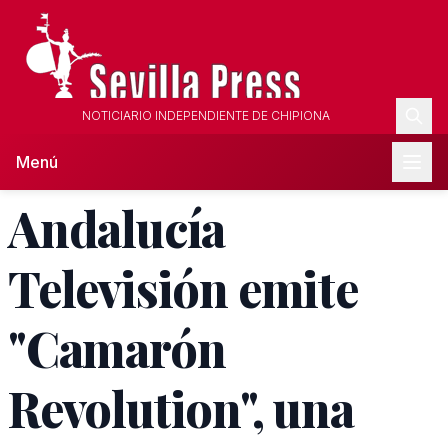
NOTICIARIO INDEPENDIENTE DE CHIPIONA
Menú
Andalucía
Televisión emite
"Camarón
Revolution", una