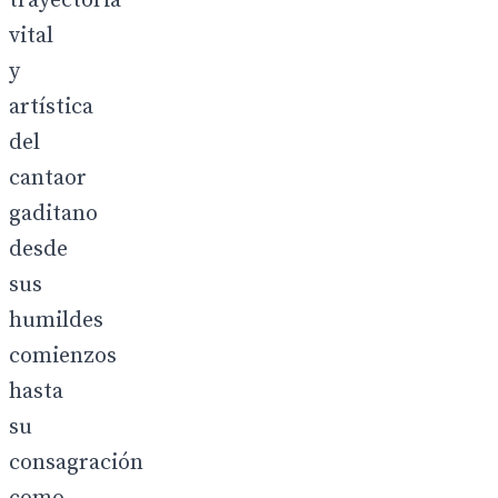
trayectoria
vital
y
artística
del
cantaor
gaditano
desde
sus
humildes
comienzos
hasta
su
consagración