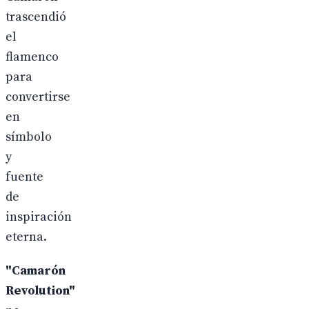
trascendió
el
flamenco
para
convertirse
en
símbolo
y
fuente
de
inspiración
eterna.
"Camarón
Revolution"