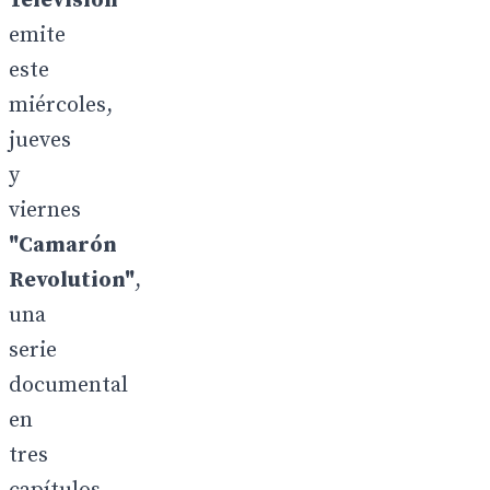
Televisión
emite
este
miércoles,
jueves
y
viernes
"Camarón
Revolution"
,
una
serie
documental
en
tres