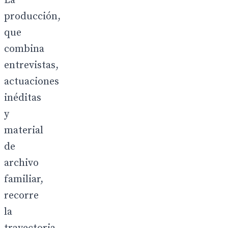
La
producción,
que
combina
entrevistas,
actuaciones
inéditas
y
material
de
archivo
familiar,
recorre
la