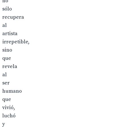
no
sólo
recupera
al
artista
irrepetible,
sino
que
revela
al
ser
humano
que
vivió,
luchó
y