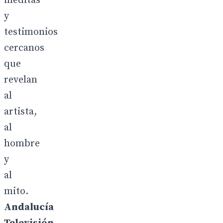
inéditas
y
testimonios
cercanos
que
revelan
al
artista,
al
hombre
y
al
mito.
Andalucía