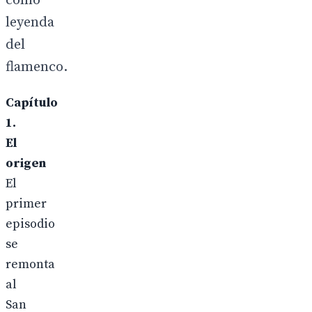
como
leyenda
del
flamenco.
Capítulo
1.
El
origen
El
primer
episodio
se
remonta
al
San