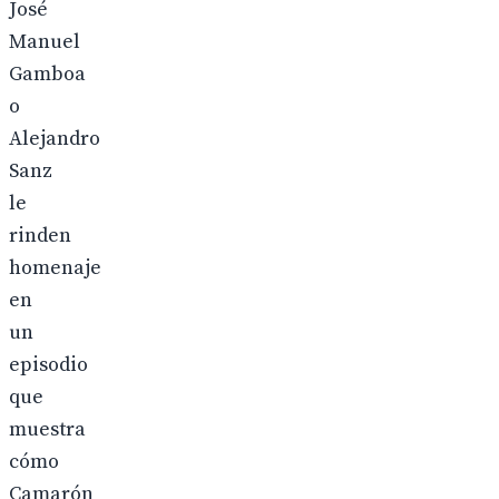
José
Manuel
Gamboa
o
Alejandro
Sanz
le
rinden
homenaje
en
un
episodio
que
muestra
cómo
Camarón