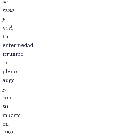
de
rabia
y
miel
.
La
enfermedad
irrumpe
en
pleno
auge
y,
con
su
muerte
en
1992