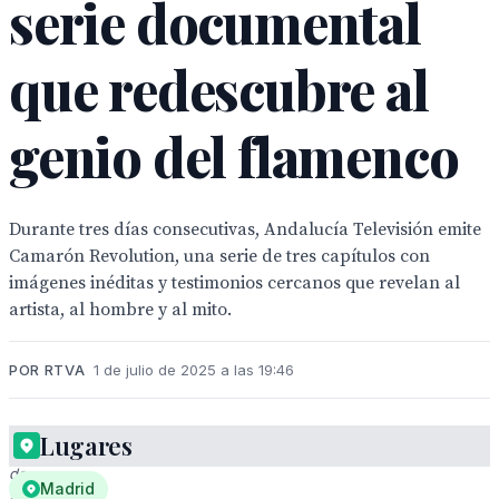
serie documental
que redescubre al
genio del flamenco
Durante tres días consecutivas, Andalucía Televisión emite
Camarón Revolution, una serie de tres capítulos con
imágenes inéditas y testimonios cercanos que revelan al
artista, al hombre y al mito.
POR RTVA
1 de julio de 2025 a las 19:46
Lugares
"Camarón
de
Madrid
la