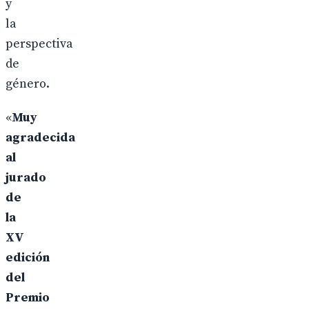
y
la
perspectiva
de
género.
«
Muy
agradecida
al
jurado
de
la
XV
edición
del
Premio