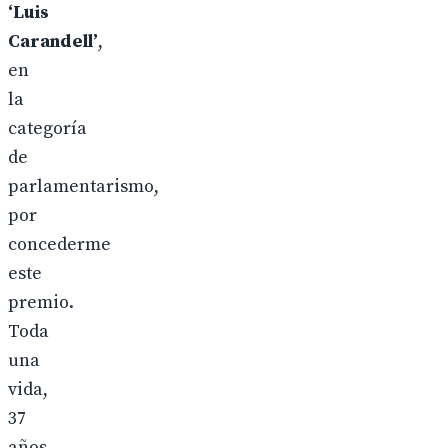
‘Luis
Carandell’
,
en
la
categoría
de
parlamentarismo,
por
concederme
este
premio.
Toda
una
vida,
37
años,