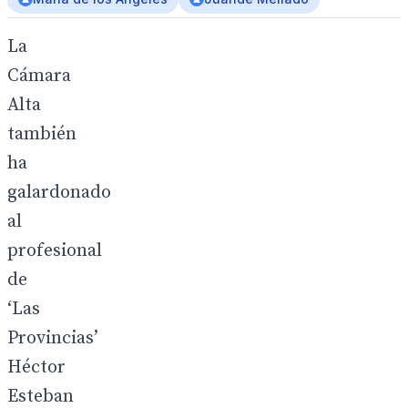
azul.
La
Cámara
Alta
también
ha
galardonado
al
profesional
de
‘Las
Provincias’
Héctor
Esteban