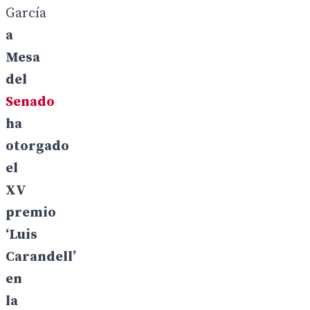
García
a
Mesa
del
Senado
ha
otorgado
el
XV
premio
‘Luis
Carandell’
en
la