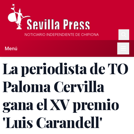
NOTICIARIO INDEPENDIENTE DE CHIPIONA
Menú
La periodista de TO
Paloma Cervilla
gana el XV premio
'Luis Carandell'