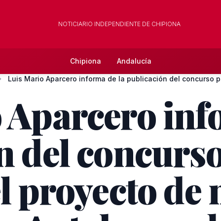
NOTICIARIO INDEPENDIENTE DE CHIPIONA
Chipiona
Andalucía
Luis Mario Aparcero informa de la publicación del concurso p.
 Aparcero inf
n del concurs
l proyecto de 