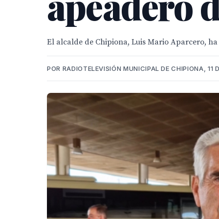
apeadero d
El alcalde de Chipiona, Luis Mario Aparcero, h
POR RADIOTELEVISIÓN MUNICIPAL DE CHIPIONA, 11 D