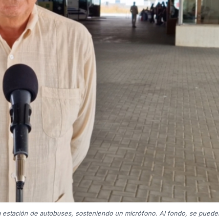
 estación de autobuses, sosteniendo un micrófono. Al fondo, se puede