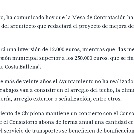
ro, ha comunicado hoy que la Mesa de Contratación ha
n del arquitecto que redactará el proyecto de mejora d
á una inversión de 12.000 euros, mientras que “las m
sión municipal superior a los 250.000 euros, que se fi
e Costa Ballena”.
ce más de veinte años el Ayuntamiento no ha realizad
rabajos van a consistir en el arreglo del techo, la eli
ería, arreglo exterior o señalización, entre otros.
iento de Chipiona mantiene un concierto con el Conso
ue el Consistorio abona de forma anual una cantidad ce
l servicio de transportes se beneficien de bonificacion