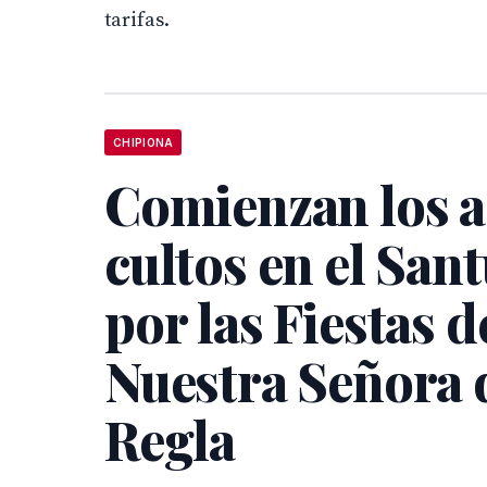
tarifas.
CHIPIONA
Comienzan los a
cultos en el San
por las Fiestas d
Nuestra Señora 
Regla