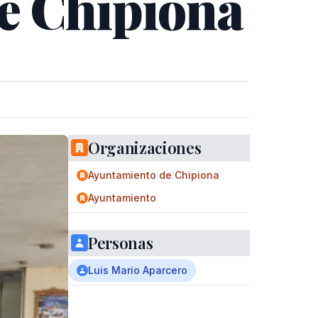
e Chipiona
Organizaciones
Ayuntamiento de Chipiona
Ayuntamiento
Personas
Luis Mario Aparcero