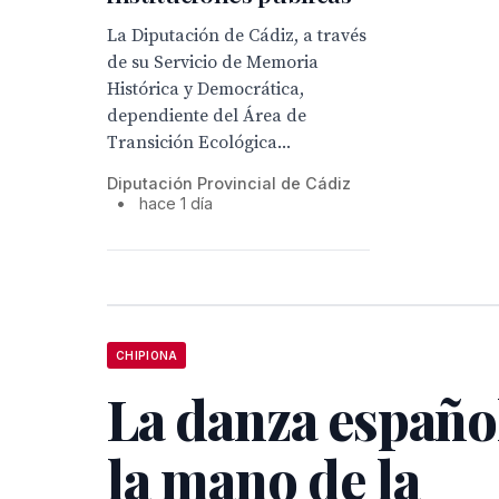
La Diputación de Cádiz, a través
de su Servicio de Memoria
Histórica y Democrática,
dependiente del Área de
Transición Ecológica...
Diputación Provincial de Cádiz
•
hace 1 día
CHIPIONA
La danza españo
la mano de la