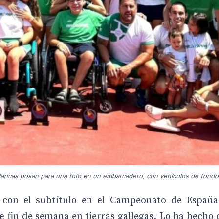
lancas posan para una foto en un embarcadero, con vehículos de fondo
o con el subtítulo en el Campeonato de España
e fin de semana en tierras gallegas. Lo ha hecho