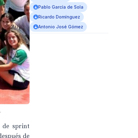
Pablo García de Sola
Ricardo Domínguez
Antonio José Gómez
.
 de sprint
 después de