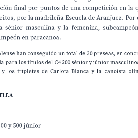
ación final por puntos de una competición en la 
critos, por la madrileña Escuela de Aranjuez. Por 
ga sénior masculina y la femenina, subcampeón
campeón en paracanoa.
palense han conseguido un total de 30 preseas, en concr
 para los títulos del C4 200 sénior y júnior masculinos
 los tripletes de Carlota Blanca y la canoísta olí
ILLA
00 y 500 júnior