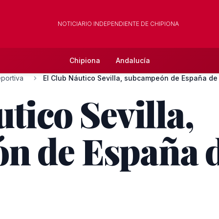
NOTICIARIO INDEPENDIENTE DE CHIPIONA
Chipiona
Andalucía
portiva
El Club Náutico Sevilla, subcampeón de España de s
tico Sevilla,
n de España d