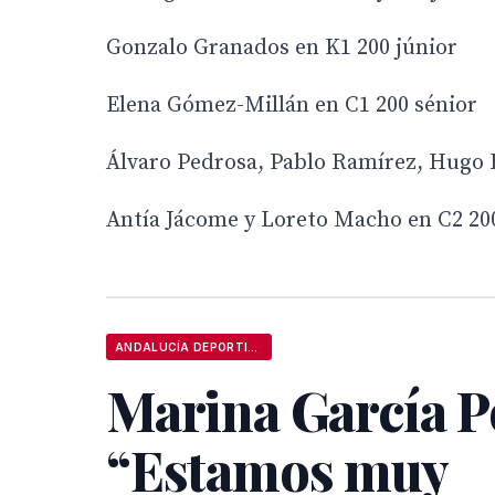
Gonzalo Granados en K1 200 júnior
Elena Gómez-Millán en C1 200 sénior
Álvaro Pedrosa, Pablo Ramírez, Hugo R
Antía Jácome y Loreto Macho en C2 20
ANDALUCÍA DEPORTIVA
Marina García P
“Estamos muy