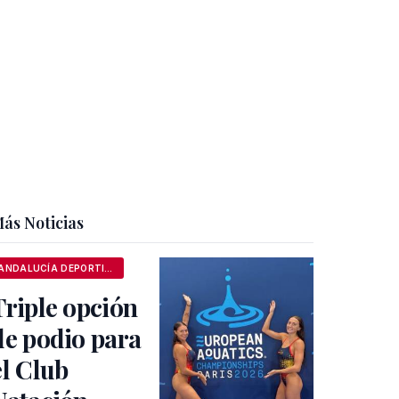
ás Noticias
ANDALUCÍA DEPORTIVA
Triple opción
de podio para
el Club