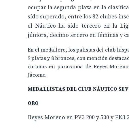
ocupar la segunda plaza en la clasific
sido superado, entre los 82 clubes ins
el Náutico ha sido tercero en la Li
júniors, decimotercero en féminas y 
En el medallero, los palistas del club his
9 platas y 8 bronces, con mención destacada
coronas en paracanoa de Reyes Moreno y
Jácome.
MEDALLISTAS DEL CLUB NÁUTICO SEV
ORO
Reyes Moreno en PV3 200 y 500 y PK3 2