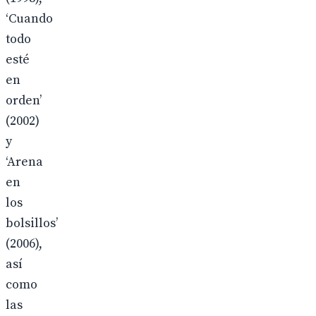
‘Cuando
todo
esté
en
orden’
(2002)
y
‘Arena
en
los
bolsillos’
(2006),
así
como
las