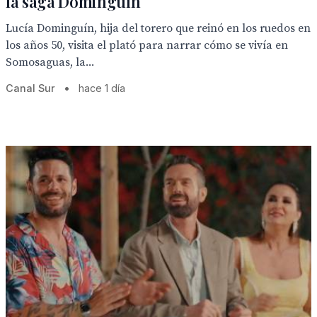
la saga Dominguín
Lucía Dominguín, hija del torero que reinó en los ruedos en
los años 50, visita el plató para narrar cómo se vivía en
Somosaguas, la...
Canal Sur
•
hace 1 día