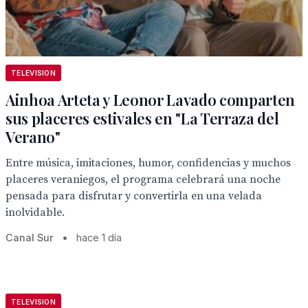
TELEVISION
Ainhoa Arteta y Leonor Lavado comparten
sus placeres estivales en "La Terraza del
Verano"
Entre música, imitaciones, humor, confidencias y muchos
placeres veraniegos, el programa celebrará una noche
pensada para disfrutar y convertirla en una velada
inolvidable.
Canal Sur
•
hace 1 día
TELEVISION