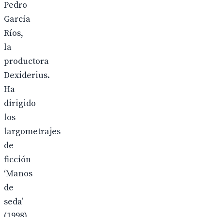
Pedro
García
Ríos,
la
productora
Dexiderius.
Ha
dirigido
los
largometrajes
de
ficción
‘Manos
de
seda’
(1998),