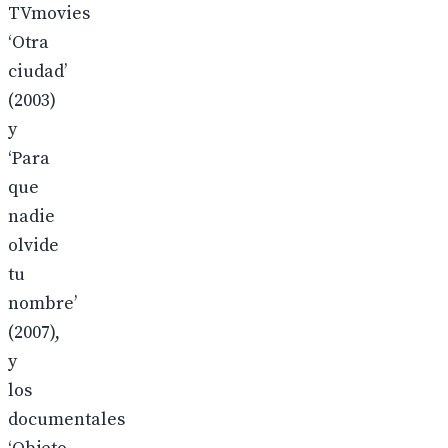
TVmovies
‘Otra
ciudad’
(2003)
y
‘Para
que
nadie
olvide
tu
nombre’
(2007),
y
los
documentales