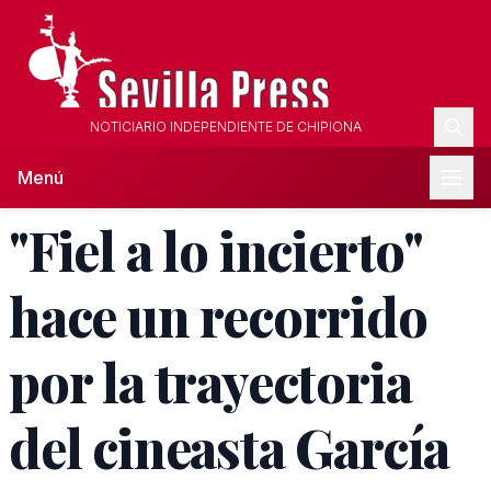
NOTICIARIO INDEPENDIENTE DE CHIPIONA
Menú
"Fiel a lo incierto"
hace un recorrido
por la trayectoria
del cineasta García