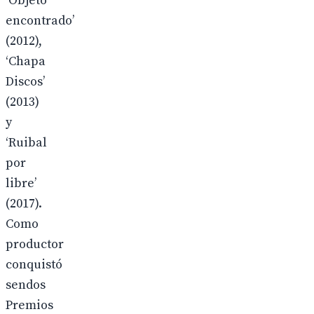
‘Objeto
encontrado’
(2012),
‘Chapa
Discos’
(2013)
y
‘Ruibal
por
libre’
(2017).
Como
productor
conquistó
sendos
Premios