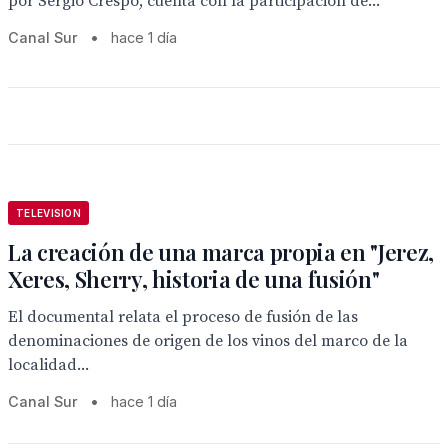
por Sergio Crespo, cuenta con la participación de...
Canal Sur
•
hace 1 día
TELEVISION
La creación de una marca propia en "Jerez,
Xeres, Sherry, historia de una fusión"
El documental relata el proceso de fusión de las
denominaciones de origen de los vinos del marco de la
localidad...
Canal Sur
•
hace 1 día