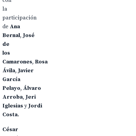
con
la
participación
de
Ana
Bernal
,
José
de
los
Camarones
,
Rosa
Ávila
,
Javier
García
Pelayo
,
Álvaro
Arroba
,
Jeri
Iglesias
y
Jordi
Costa
.
César