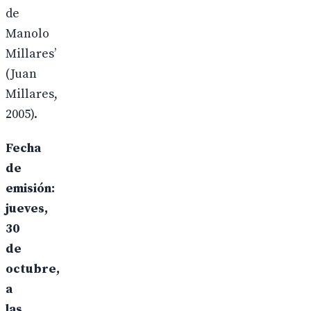
de
Manolo
Millares’
(Juan
Millares,
2005).
Fecha
de
emisión:
jueves,
30
de
octubre,
a
las