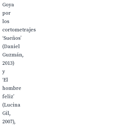
Goya
por
los
cortometrajes
‘Sueños’
(Daniel
Guzmán,
2013)
y
‘El
hombre
feliz’
(Lucina
Gil,
2007),