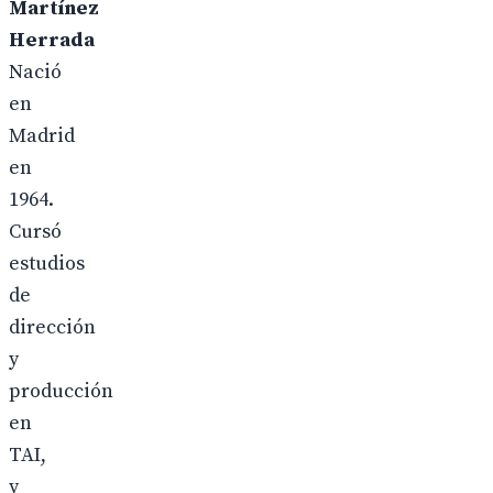
Martínez
Herrada
Nació
en
Madrid
en
1964.
Cursó
estudios
de
dirección
y
producción
en
TAI,
y