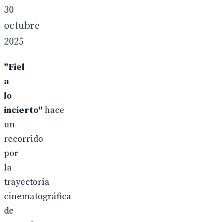
30
octubre
2025
"Fiel
a
lo
incierto"
hace
un
recorrido
por
la
trayectoria
cinematográfica
de