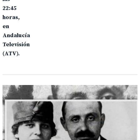
22:45
horas,
en
Andalucía
Televisión
(ATV).