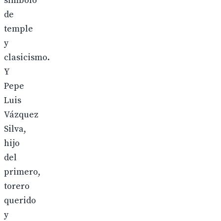
símbolo
de
temple
y
clasicismo.
Y
Pepe
Luis
Vázquez
Silva,
hijo
del
primero,
torero
querido
y