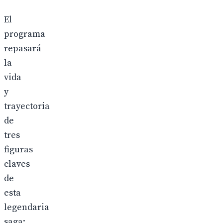
El
programa
repasará
la
vida
y
trayectoria
de
tres
figuras
claves
de
esta
legendaria
saga: