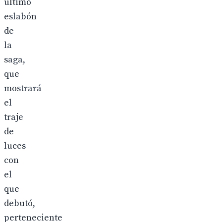
último
eslabón
de
la
saga,
que
mostrará
el
traje
de
luces
con
el
que
debutó,
perteneciente