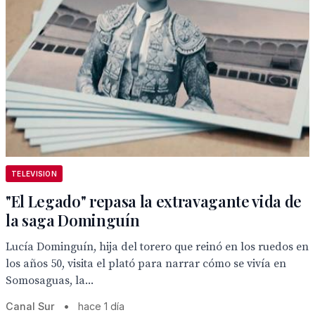
TELEVISION
"El Legado" repasa la extravagante vida de
la saga Dominguín
Lucía Dominguín, hija del torero que reinó en los ruedos en
los años 50, visita el plató para narrar cómo se vivía en
Somosaguas, la...
Canal Sur
•
hace 1 día