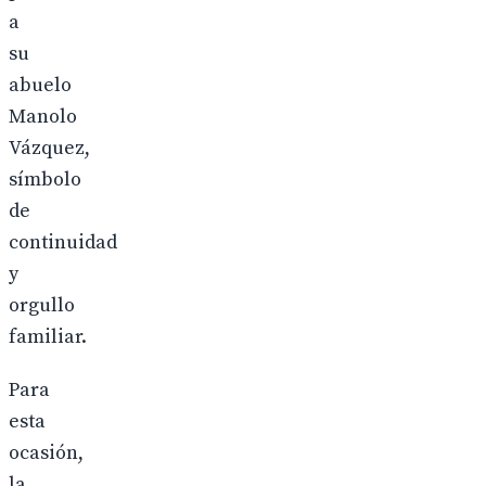
a
su
abuelo
Manolo
Vázquez,
símbolo
de
continuidad
y
orgullo
familiar.
Para
esta
ocasión,
la