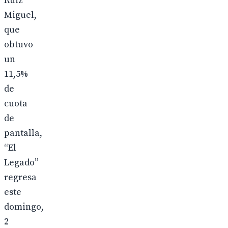
Ruiz
Miguel,
que
obtuvo
un
11,5%
de
cuota
de
pantalla,
“El
Legado”
regresa
este
domingo,
2