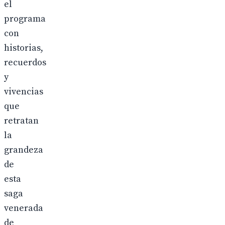
el
programa
con
historias,
recuerdos
y
vivencias
que
retratan
la
grandeza
de
esta
saga
venerada
de