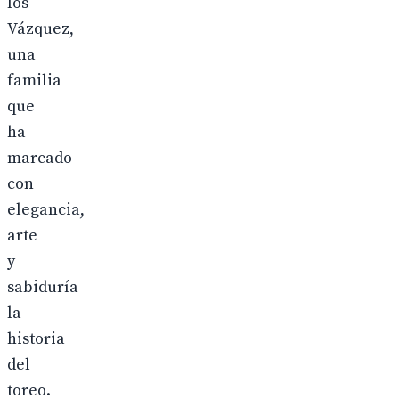
los
Vázquez,
una
familia
que
ha
marcado
con
elegancia,
arte
y
sabiduría
la
historia
del
toreo.