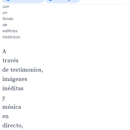
toros,
con
un
fondo
de
edificios
históricos.
A
través
de testimonios,
imágenes
inéditas
y
música
en
directo,