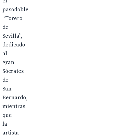
el
pasodoble
“Torero
de
Sevilla”,
dedicado
al
gran
Sócrates
de
San
Bernardo,
mientras
que
la
artista