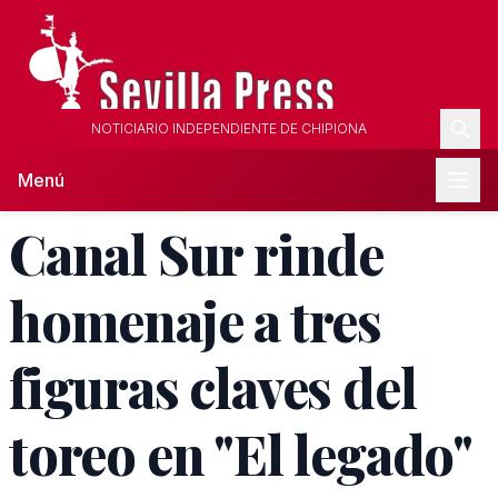
NOTICIARIO INDEPENDIENTE DE CHIPIONA
Menú
Canal Sur rinde
homenaje a tres
figuras claves del
toreo en "El legado"