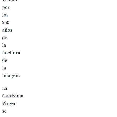
por
los
250
años
de
la
hechura
de
la
imagen.
La
Santísima
Virgen
se