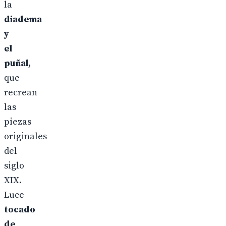
la
diadema
y
el
puñal,
que
recrean
las
piezas
originales
del
siglo
XIX.
Luce
tocado
de