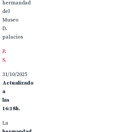
hermandad
del
Museo
D.
palacios
P.
S.
31/10/2025
Actualizado
a
las
16:18h.
La
hermandad