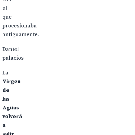
el
que
procesionaba
antiguamente.
Daniel
palacios
La
Virgen
de
las
Aguas
volverá
a
salir