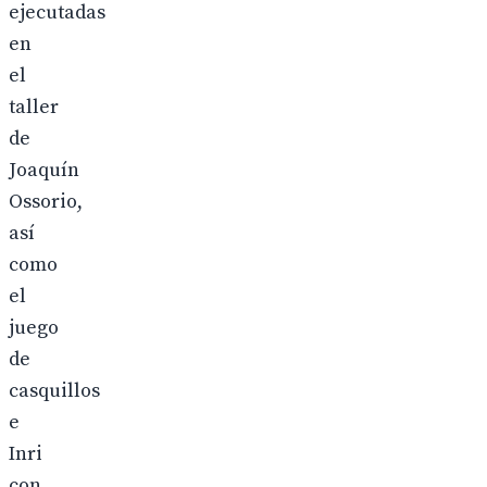
ejecutadas
en
el
taller
de
Joaquín
Ossorio,
así
como
el
juego
de
casquillos
e
Inri
con