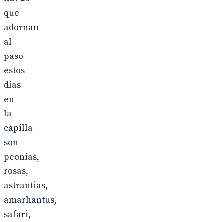
que
adornan
al
paso
estos
días
en
la
capilla
son
peonias,
rosas,
astrantias,
amarhantus,
safari,