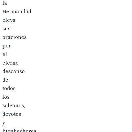
la
Hermandad
eleva
sus
oraciones
por
el
eterno
descanso
de
todos
los
soleanos,
devotos
y
bienhechores