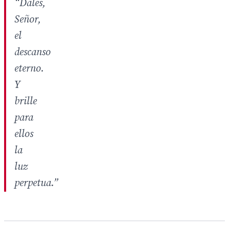
“Dales,
Señor,
el
descanso
eterno.
Y
brille
para
ellos
la
luz
perpetua.”