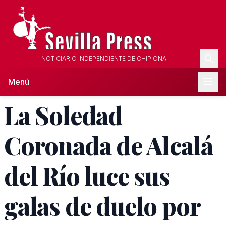
NOTICIARIO INDEPENDIENTE DE CHIPIONA
Menú
La Soledad
Coronada de Alcalá
del Río luce sus
galas de duelo por