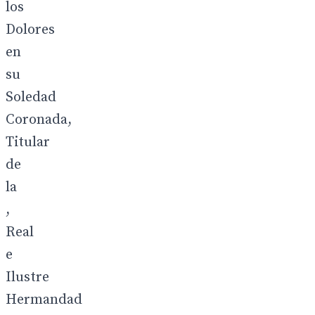
los
Dolores
en
su
Soledad
Coronada,
Titular
de
la
,
Real
e
Ilustre
Hermandad