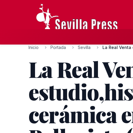
Inicio
Portada
Sevilla
La Real Venta 
La Real Ve
estudio,his
cerámica e