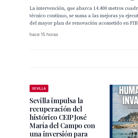
La intervención, que abarca 14.400 metros cua
técnico continuo, se suma a las mejoras ya ejec
del mayor plan de renovación acometido en FI
hace 15 horas
SEVILLA
Sevilla impulsa la
recuperación del
histórico CEIP José
María del Campo con
una inversión para