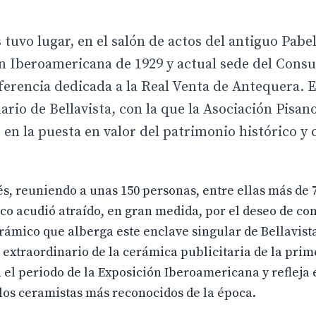
 tuvo lugar, en el salón de actos del antiguo Pabe
ón Iberoamericana de 1929 y actual sede del Cons
ferencia dedicada a la Real Venta de Antequera. E
rio de Bellavista, con la que la Asociación Pisan
n la puesta en valor del patrimonio histórico y 
s, reuniendo a unas 150 personas, entre ellas más de 
ico acudió atraído, en gran medida, por el deseo de co
ámico que alberga este enclave singular de Bellavista
extraordinario de la cerámica publicitaria de la pri
 el periodo de la Exposición Iberoamericana y refleja 
e los ceramistas más reconocidos de la época.