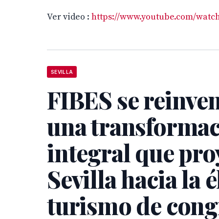
Ver video :
https://www.youtube.com/watc
SEVILLA
FIBES se reinve
una transforma
integral que pro
Sevilla hacia la é
turismo de cong