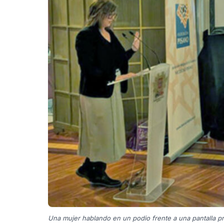
Una mujer hablando en un podio frente a una pantalla pr