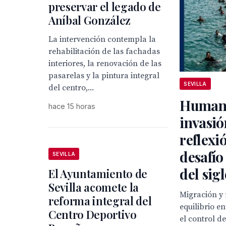
preservar el legado de
Aníbal González
La intervención contempla la
rehabilitación de las fachadas
interiores, la renovación de las
pasarelas y la pintura integral
SEVILLA
del centro,...
Humani
hace 15 horas
invasió
reflexi
desafío
SEVILLA
del sig
El Ayuntamiento de
Sevilla acomete la
Migración y 
reforma integral del
equilibrio en
Centro Deportivo
el control de