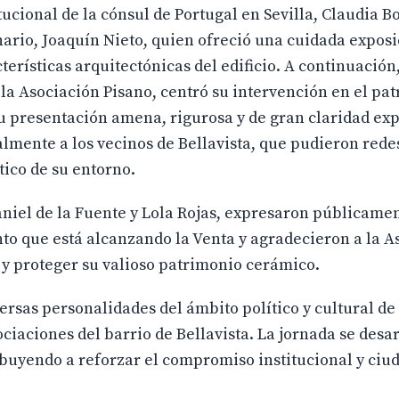
ucional de la cónsul de Portugal en Sevilla, Claudia Bo
nario, Joaquín Nieto, quien ofreció una cuidada expos
cterísticas arquitectónicas del edificio. A continuación
la Asociación Pisano, centró su intervención en el pa
u presentación amena, rigurosa y de gran claridad exp
ialmente a los vecinos de Bellavista, que pudieron rede
ico de su entorno.
aniel de la Fuente y Lola Rojas, expresaron públicame
nto que está alcanzando la Venta y agradecieron a la A
 y proteger su valioso patrimonio cerámico.
ersas personalidades del ámbito político y cultural de 
ciaciones del barrio de Bellavista. La jornada se desa
ibuyendo a reforzar el compromiso institucional y ci