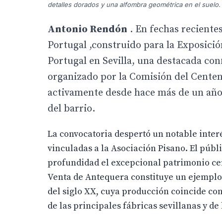
detalles dorados y una alfombra geométrica en el suelo.
Antonio Rendón
. En fechas recientes
Portugal ,construido para la Exposici
Portugal en Sevilla, una destacada con
organizado por la Comisión del Centena
activamente desde hace más de un año e
del barrio.
La convocatoria despertó un notable interé
vinculadas a la Asociación Pisano. El públ
profundidad el excepcional patrimonio cer
Venta de Antequera constituye un ejemplo 
del siglo XX, cuya producción coincide con
de las principales fábricas sevillanas y d