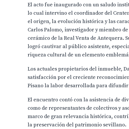
El acto fue inaugurado con un saludo instit
lo cual intervino el coordinador del Cente
el origen, la evolución histórica y las cara
Carlos Palomo, investigador y miembro de 
cerámico de la Real Venta de Antequera. S
logró cautivar al público asistente, espec
riqueza cultural de un elemento emblemát
Los actuales propietarios del inmueble, D
satisfacción por el creciente reconocimie
Pisano la labor desarrollada para difundir
El encuentro contó con la asistencia de div
como de representantes de colectivos y aso
marco de gran relevancia histórica, contr
la preservación del patrimonio sevillano.