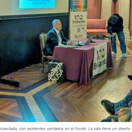
oyectada, con asistentes sentados en el fondo. La sala tiene un diseño