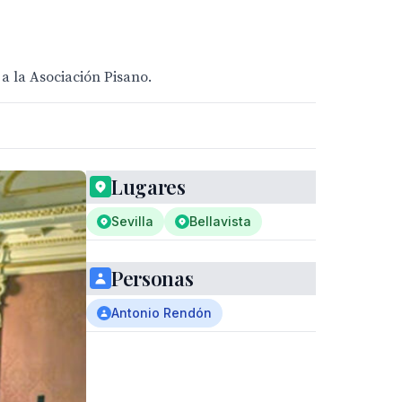
 a la Asociación Pisano.
Lugares
Sevilla
Bellavista
Personas
Antonio Rendón