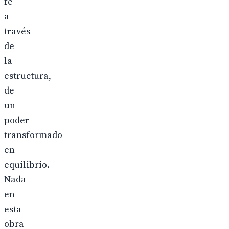
fe
a
través
de
la
estructura,
de
un
poder
transformado
en
equilibrio.
Nada
en
esta
obra