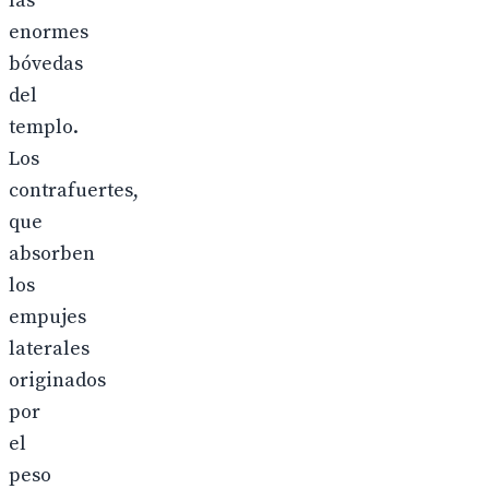
las
enormes
bóvedas
del
templo.
Los
contrafuertes,
que
absorben
los
empujes
laterales
originados
por
el
peso