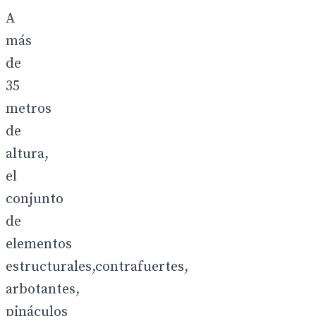
A
más
de
35
metros
de
altura,
el
conjunto
de
elementos
estructurales,contrafuertes,
arbotantes,
pináculos