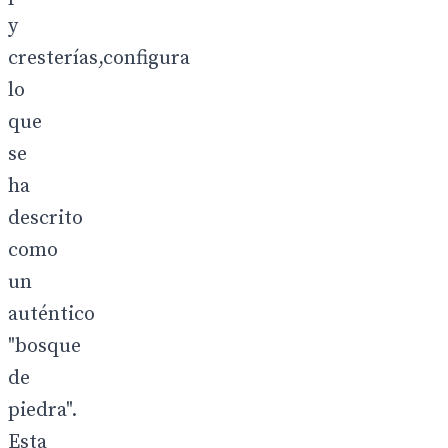
y
cresterías,configura
lo
que
se
ha
descrito
como
un
auténtico
"bosque
de
piedra".
Esta