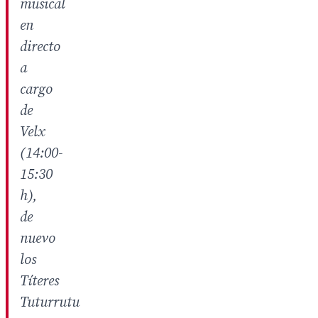
musical
en
directo
a
cargo
de
Velx
(14:00-
15:30
h),
de
nuevo
los
Títeres
Tuturrutu