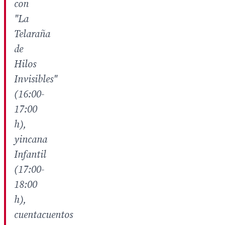
con
"La
Telaraña
de
Hilos
Invisibles"
(16:00-
17:00
h),
yincana
Infantil
(17:00-
18:00
h),
cuentacuentos