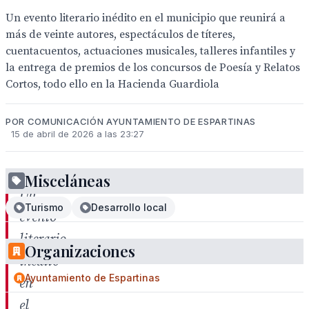
Un evento literario inédito en el municipio que reunirá a
más de veinte autores, espectáculos de títeres,
cuentacuentos, actuaciones musicales, talleres infantiles y
la entrega de premios de los concursos de Poesía y Relatos
Cortos, todo ello en la Hacienda Guardiola
POR COMUNICACIÓN AYUNTAMIENTO DE ESPARTINAS
15 de abril de 2026 a las 23:27
Misceláneas
Un
Turismo
Desarrollo local
evento
literario
Organizaciones
inédito
Ayuntamiento de Espartinas
en
el