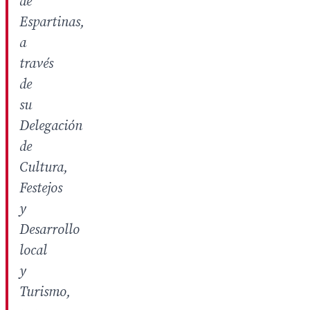
de
Espartinas,
a
través
de
su
Delegación
de
Cultura,
Festejos
y
Desarrollo
local
y
Turismo,