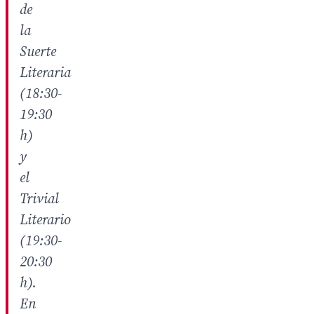
de
la
Suerte
Literaria
(18:30-
19:30
h)
y
el
Trivial
Literario
(19:30-
20:30
h).
En