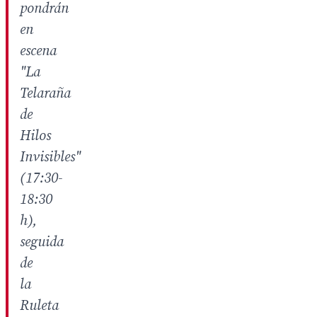
pondrán
en
escena
"La
Telaraña
de
Hilos
Invisibles"
(17:30-
18:30
h),
seguida
de
la
Ruleta