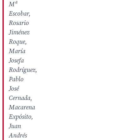
Mª
Escobar,
Rosario
Jiménez
Roque,
María
Josefa
Rodríguez,
Pablo
José
Cernada,
Macarena
Expósito,
Juan
Andrés