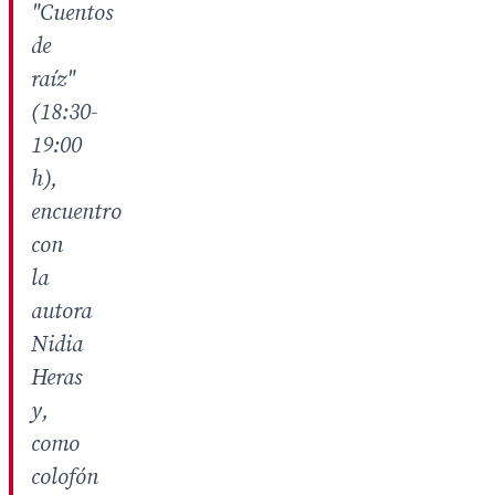
"Cuentos
de
raíz"
(18:30-
19:00
h),
encuentro
con
la
autora
Nidia
Heras
y,
como
colofón