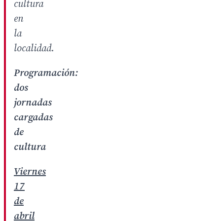
cultura
en
la
localidad.
Programación:
dos
jornadas
cargadas
de
cultura
Viernes
17
de
abril