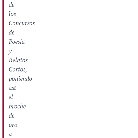
de
los
Concursos
de
Poesía
y
Relatos
Cortos,
poniendo
así
el
broche
de
oro
a