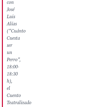
con
José
Luis
Alías
(“Cuánto
Cuesta
ser
un
Perro”,
18:00-
18:30
h),
el
Cuento
Teatralizado