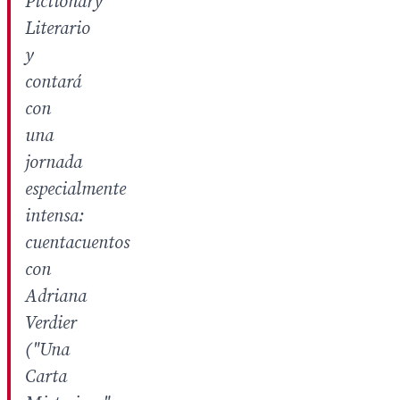
Pictionary
Literario
y
contará
con
una
jornada
especialmente
intensa:
cuentacuentos
con
Adriana
Verdier
("Una
Carta