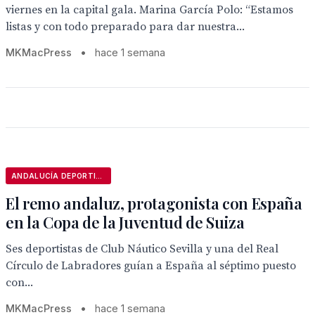
viernes en la capital gala. Marina García Polo: “Estamos
listas y con todo preparado para dar nuestra...
MKMacPress
•
hace 1 semana
ANDALUCÍA DEPORTIVA
El remo andaluz, protagonista con España
en la Copa de la Juventud de Suiza
Ses deportistas de Club Náutico Sevilla y una del Real
Círculo de Labradores guían a España al séptimo puesto
con...
MKMacPress
•
hace 1 semana