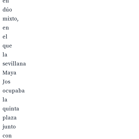
en
dúo
mixto,
en
el
que
la
sevillana
Maya
Jos
ocupaba
la
quinta
plaza
junto
con