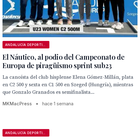
ANDALUCÍA DEPORTIVA
El Náutico, al podio del Campeonato de
Europa de piragüismo sprint sub23
La canoísta del club hisplense Elena Gómez-Millán, plata
en C2 500 y sexta en C1 500 en Szeged (Hungría), mientras
que Gonzalo Granados es semifinalista...
MKMacPress
•
hace 1 semana
ANDALUCÍA DEPORTIVA