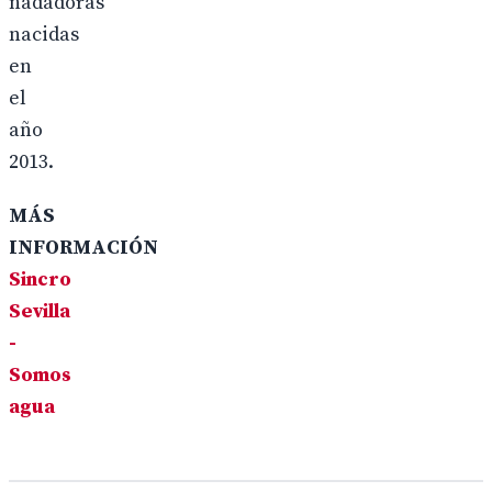
nadadoras
nacidas
en
el
año
2013.
MÁS
INFORMACIÓN
Sincro
Sevilla
-
Somos
agua