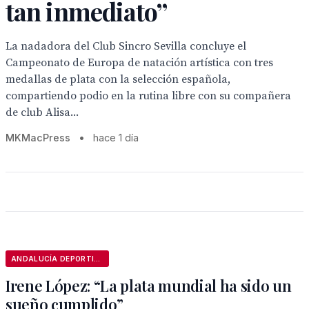
tan inmediato”
La nadadora del Club Sincro Sevilla concluye el
Campeonato de Europa de natación artística con tres
medallas de plata con la selección española,
compartiendo podio en la rutina libre con su compañera
de club Alisa...
MKMacPress
•
hace 1 día
ANDALUCÍA DEPORTIVA
Irene López: “La plata mundial ha sido un
sueño cumplido”