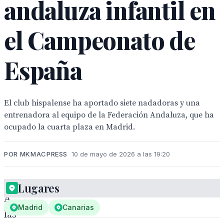
andaluza infantil en
el Campeonato de
España
El club hispalense ha aportado siete nadadoras y una
entrenadora al equipo de la Federación Andaluza, que ha
ocupado la cuarta plaza en Madrid.
POR MKMACPRESS
10 de mayo de 2026 a las 19:20
Lugares
A
Madrid
Canarias
las