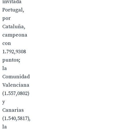
invitada
Portugal,
por
Cataluña,
campeona
con
1.792,9308
puntos;
la
Comunidad
Valenciana
(1.557,0802)
y
Canarias
(1.540,5817),
la