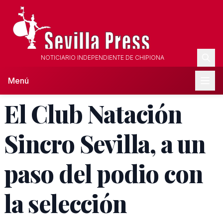
NOTICIARIO INDEPENDIENTE DE CHIPIONA
Menú
El Club Natación
Sincro Sevilla, a un
paso del podio con
la selección