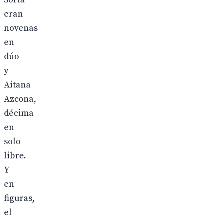
eran
novenas
en
dúo
y
Aitana
Azcona,
décima
en
solo
libre.
Y
en
figuras,
el