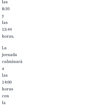
las
8:30
y
las
13:44
horas.
La
jornada
culminará
a
las
14:00
horas
con
la