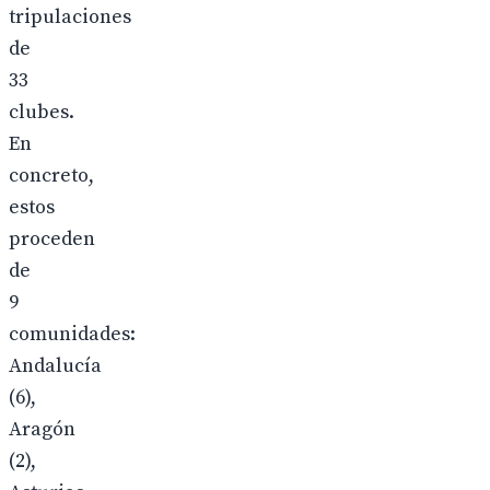
tripulaciones
de
33
clubes.
En
concreto,
estos
proceden
de
9
comunidades:
Andalucía
(6),
Aragón
(2),