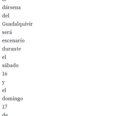
dársena
del
Guadalquivir
será
escenario
durante
el
sábado
16
y
el
domingo
17
de