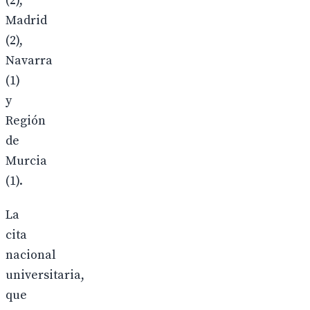
(2),
Madrid
(2),
Navarra
(1)
y
Región
de
Murcia
(1).
La
cita
nacional
universitaria,
que