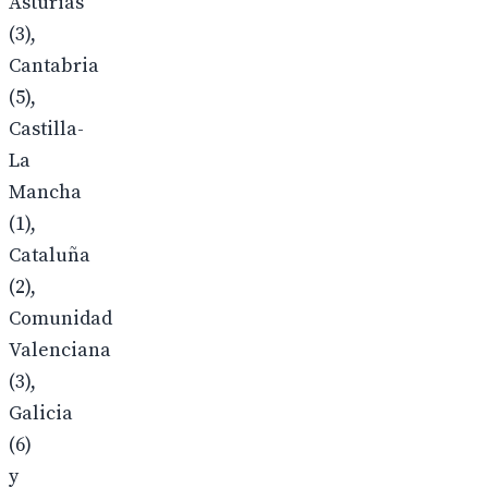
Asturias
(3),
Cantabria
(5),
Castilla-
La
Mancha
(1),
Cataluña
(2),
Comunidad
Valenciana
(3),
Galicia
(6)
y