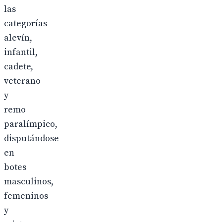
las
categorías
alevín,
infantil,
cadete,
veterano
y
remo
paralímpico,
disputándose
en
botes
masculinos,
femeninos
y