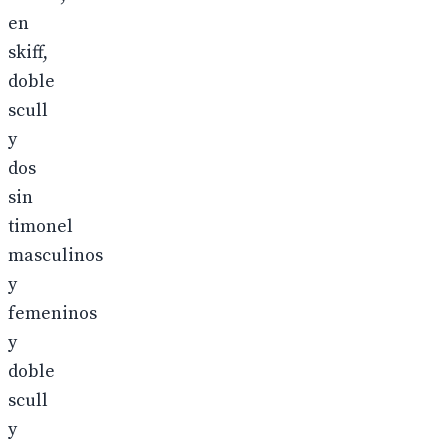
en
skiff,
doble
scull
y
dos
sin
timonel
masculinos
y
femeninos
y
doble
scull
y