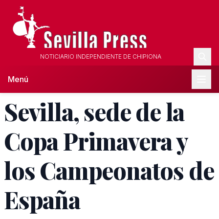
NOTICIARIO INDEPENDIENTE DE CHIPIONA
Menú
Sevilla, sede de la
Copa Primavera y
los Campeonatos de
España