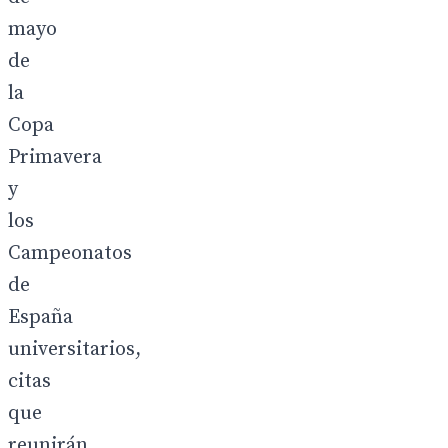
mayo
de
la
Copa
Primavera
y
los
Campeonatos
de
España
universitarios,
citas
que
reunirán