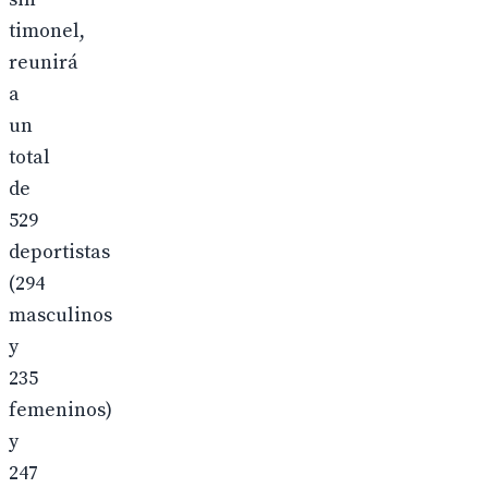
timonel,
reunirá
a
un
total
de
529
deportistas
(294
masculinos
y
235
femeninos)
y
247