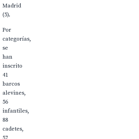
Madrid
(5).
Por
categorías,
se
han
inscrito
41
barcos
alevines,
56
infantiles,
88
cadetes,
57