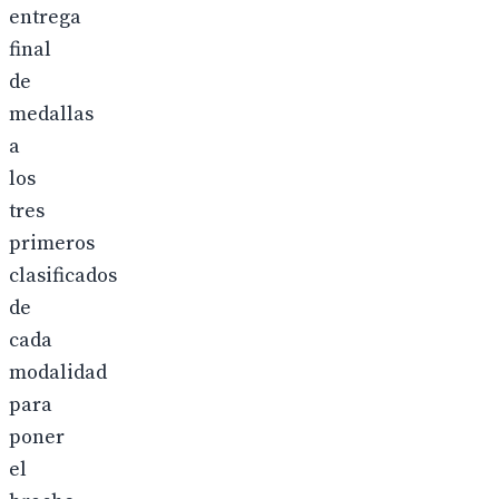
entrega
final
de
medallas
a
los
tres
primeros
clasificados
de
cada
modalidad
para
poner
el