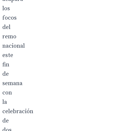
los
focos
del
remo
nacional
este
fin
de
semana
con
la
celebración
de
dos