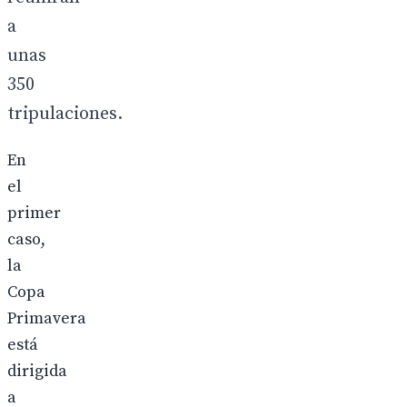
a
unas
350
tripulaciones.
En
el
primer
caso,
la
Copa
Primavera
está
dirigida
a