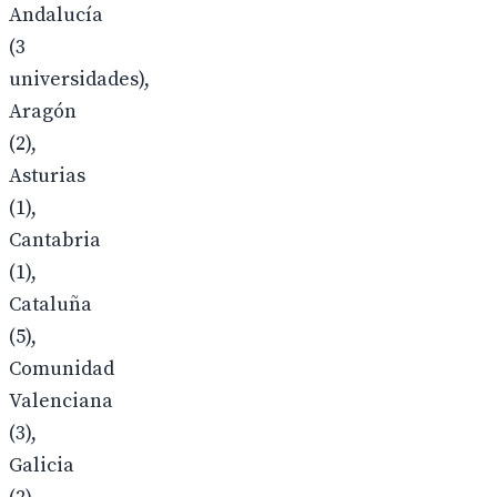
Andalucía
(3
universidades),
Aragón
(2),
Asturias
(1),
Cantabria
(1),
Cataluña
(5),
Comunidad
Valenciana
(3),
Galicia