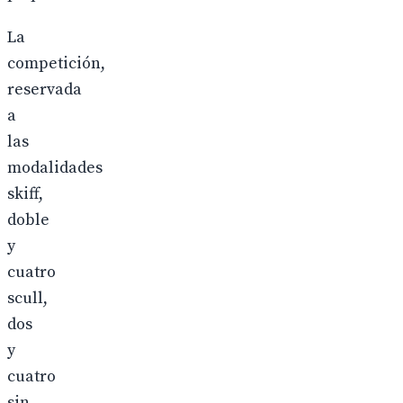
La
competición,
reservada
a
las
modalidades
skiff,
doble
y
cuatro
scull,
dos
y
cuatro
sin