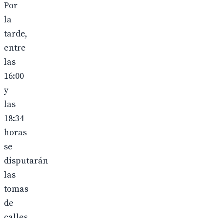
Por
la
tarde,
entre
las
16:00
y
las
18:34
horas
se
disputarán
las
tomas
de
calles