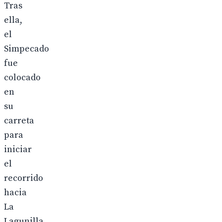
Tras
ella,
el
Simpecado
fue
colocado
en
su
carreta
para
iniciar
el
recorrido
hacia
La
Lagunilla