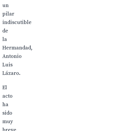
un
pilar
indiscutible
de
la
Hermandad,
Antonio
Luis
Lázaro.
El
acto
ha
sido
muy
breve