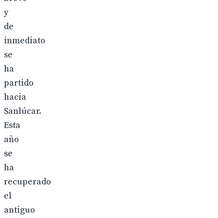
y
de
inmediato
se
ha
partido
hacia
Sanlúcar.
Esta
año
se
ha
recuperado
el
antiguo