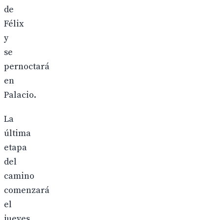
de
Félix
y
se
pernoctará
en
Palacio.
La
última
etapa
del
camino
comenzará
el
jueves