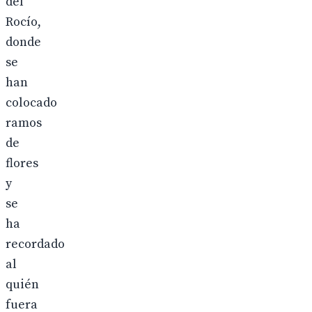
del
Rocío,
donde
se
han
colocado
ramos
de
flores
y
se
ha
recordado
al
quién
fuera