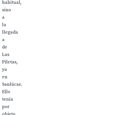
habitual,
sino
a
la
llegada
a
de
Las
Piletas,
ya
en
Sanlúcar.
Ello
tenía
por
objeto